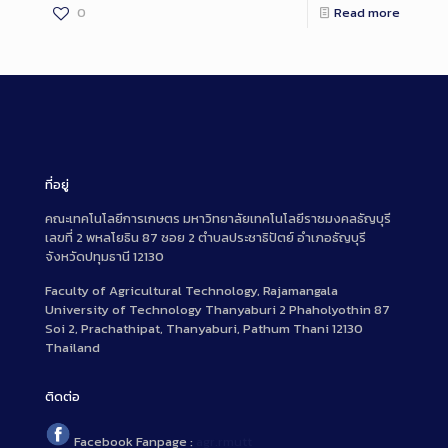
0
Read more
ที่อยู่
คณะเทคโนโลยีการเกษตร มหาวิทยาลัยเทคโนโลยีราชมงคลธัญบุรี
เลขที่ 2 พหลโยธิน 87 ซอย 2 ตำบลประชาธิปัตย์ อำเภอธัญบุรี
จังหวัดปทุมธานี 12130
Faculty of Agricultural Technology, Rajamangala
University of Technology Thanyaburi 2 Phaholyothin 87
Soi 2, Prachathipat, Thanyaburi, Pathum Thani 12130
Thailand
ติดต่อ
Facebook Fanpage :
agr.rmutt