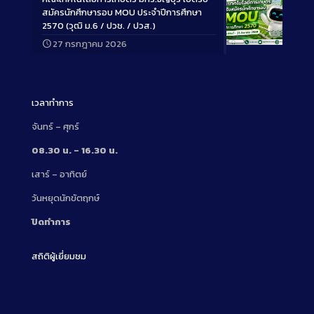
สมัครนักศึกษารอบ MOU ประจำปีการศึกษา
2570 (วุฒิ ม.6 / ปวช. / ปวส.)
27 กรกฎาคม 2026
Long
Description
เวลาทำการ
จันทร์ – ศุกร์
08.30 น. – 16.30 น.
เสาร์ – อาทิตย์
วันหยุดนักขัตฤกษ์
ปิดทำการ
สถิติผู้เยี่ยมชม