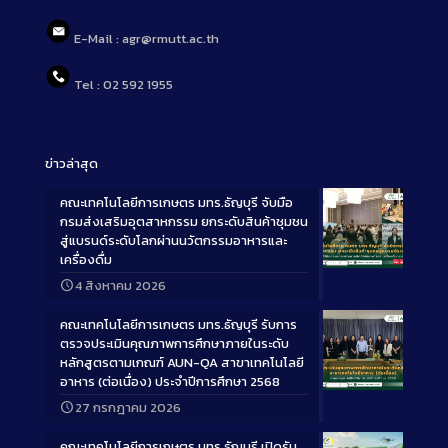
E-Mail : agr@rmutt.ac.th
Tel : 02 592 1955
ข่าวล่าสุด
คณะเทคโนโลยีการเกษตร มทร.ธัญบุรี จับมือ
กรมส่งเสริมอุตสาหกรรม ยกระดับสินค้าชุมชน
สู่แบรนด์ระดับโลกผ่านนวัตกรรมอาหารและ
เครื่องดื่ม
Long
4 สิงหาคม 2026
Description
คณะเทคโนโลยีการเกษตร มทร.ธัญบุรี รับการ
ตรวจประเมินคุณภาพการศึกษาภายในระดับ
หลักสูตรตามเกณฑ์ AUN-QA สาขาเทคโนโลยี
อาหาร (ต่อเนื่อง) ประจำปีการศึกษา 2568
Long
27 กรกฎาคม 2026
Description
คณะเทคโนโลยีการเกษตร มทร.ธัญบุรี เปิดรับ