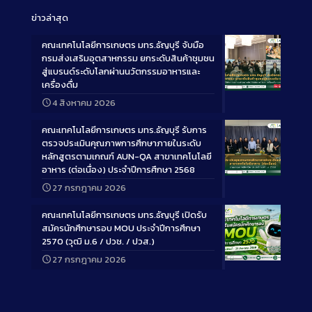
ข่าวล่าสุด
คณะเทคโนโลยีการเกษตร มทร.ธัญบุรี จับมือ
กรมส่งเสริมอุตสาหกรรม ยกระดับสินค้าชุมชน
สู่แบรนด์ระดับโลกผ่านนวัตกรรมอาหารและ
เครื่องดื่ม
Long
4 สิงหาคม 2026
Description
คณะเทคโนโลยีการเกษตร มทร.ธัญบุรี รับการ
ตรวจประเมินคุณภาพการศึกษาภายในระดับ
หลักสูตรตามเกณฑ์ AUN-QA สาขาเทคโนโลยี
อาหาร (ต่อเนื่อง) ประจำปีการศึกษา 2568
Long
27 กรกฎาคม 2026
Description
คณะเทคโนโลยีการเกษตร มทร.ธัญบุรี เปิดรับ
สมัครนักศึกษารอบ MOU ประจำปีการศึกษา
2570 (วุฒิ ม.6 / ปวช. / ปวส.)
27 กรกฎาคม 2026
Long
Description