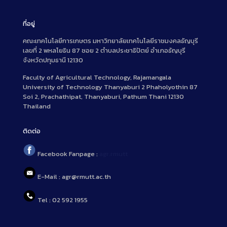
ที่อยู่
คณะเทคโนโลยีการเกษตร มหาวิทยาลัยเทคโนโลยีราชมงคลธัญบุรี
เลขที่ 2 พหลโยธิน 87 ซอย 2 ตำบลประชาธิปัตย์ อำเภอธัญบุรี
จังหวัดปทุมธานี 12130
Faculty of Agricultural Technology, Rajamangala
University of Technology Thanyaburi 2 Phaholyothin 87
Soi 2, Prachathipat, Thanyaburi, Pathum Thani 12130
Thailand
ติดต่อ
Facebook Fanpage :
agr.rmutt
E-Mail : agr@rmutt.ac.th
Tel : 02 592 1955