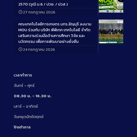
2570 (วุฒิ ม.6 / ปวช. / ปวส.)
27 กรกฎาคม 2026
Long
Description
คณะเทคโนโลยีการเกษตร มทร.ธัญบุรี ลงนาม
MOU ร่วมกับ บริษัท พีพีเทค เทคโนโลยี จำกัด
เสริมความร่วมมือด้านการศึกษา วิจัย และ
นวัตกรรม เพื่อการพัฒนาอย่างยั่งยืน
Long
24 กรกฎาคม 2026
Description
เวลาทำการ
จันทร์ – ศุกร์
08.30 น. – 16.30 น.
เสาร์ – อาทิตย์
วันหยุดนักขัตฤกษ์
ปิดทำการ