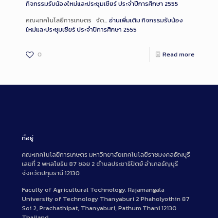
กิจกรรมรับน้องใหม่และประชุมเชียร์ ประจำปีการศึกษา 2555
คณะเทคโนโลยีการเกษตร จัด…
อ่านเพิ่มเติม
กิจกรรมรับน้อง
ใหม่และประชุมเชียร์ ประจำปีการศึกษา 2555
0
Read more
ที่อยู่
คณะเทคโนโลยีการเกษตร มหาวิทยาลัยเทคโนโลยีราชมงคลธัญบุรี
เลขที่ 2 พหลโยธิน 87 ซอย 2 ตำบลประชาธิปัตย์ อำเภอธัญบุรี
จังหวัดปทุมธานี 12130
Faculty of Agricultural Technology, Rajamangala
University of Technology Thanyaburi 2 Phaholyothin 87
Soi 2, Prachathipat, Thanyaburi, Pathum Thani 12130
Thailand