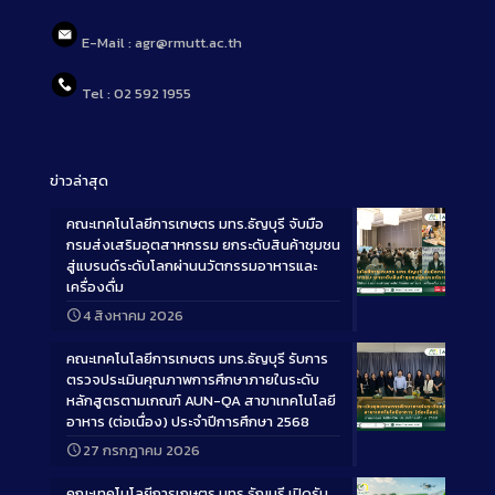
E-Mail : agr@rmutt.ac.th
Tel : 02 592 1955
ข่าวล่าสุด
คณะเทคโนโลยีการเกษตร มทร.ธัญบุรี จับมือ
กรมส่งเสริมอุตสาหกรรม ยกระดับสินค้าชุมชน
สู่แบรนด์ระดับโลกผ่านนวัตกรรมอาหารและ
เครื่องดื่ม
Long
4 สิงหาคม 2026
Description
คณะเทคโนโลยีการเกษตร มทร.ธัญบุรี รับการ
ตรวจประเมินคุณภาพการศึกษาภายในระดับ
หลักสูตรตามเกณฑ์ AUN-QA สาขาเทคโนโลยี
อาหาร (ต่อเนื่อง) ประจำปีการศึกษา 2568
Long
27 กรกฎาคม 2026
Description
คณะเทคโนโลยีการเกษตร มทร.ธัญบุรี เปิดรับ