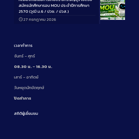
สมัครนักศึกษารอบ MOU ประจำปีการศึกษา
2570 (วุฒิ ม.6 / ปวช. / ปวส.)
27 กรกฎาคม 2026
Long
Description
เวลาทำการ
จันทร์ – ศุกร์
08.30 น. – 16.30 น.
เสาร์ – อาทิตย์
วันหยุดนักขัตฤกษ์
ปิดทำการ
สถิติผู้เยี่ยมชม