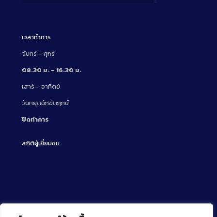
Description
เวลาทำการ
จันทร์ – ศุกร์
08.30 น. – 16.30 น.
เสาร์ – อาทิตย์
วันหยุดนักขัตฤกษ์
ปิดทำการ
สถิติผู้เยี่ยมชม