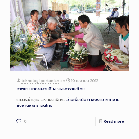
teknologi pertanian
on
10 เมษายน 2012
ภาพบรรยากาศงานสืบสานสงกรานต์ไทย
รศ.ดร.นำยุทธ สงค์ธนาพิทัก…
อ่านเพิ่มเติม
ภาพบรรยากาศงาน
สืบสานสงกรานต์ไทย
0
Read more