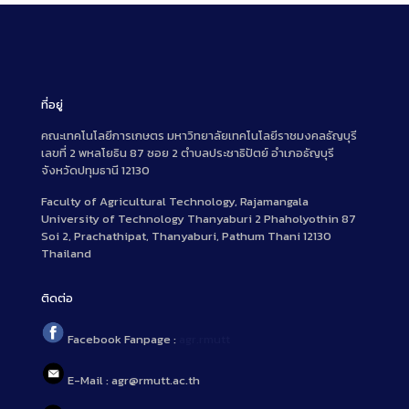
ที่อยู่
คณะเทคโนโลยีการเกษตร มหาวิทยาลัยเทคโนโลยีราชมงคลธัญบุรี
เลขที่ 2 พหลโยธิน 87 ซอย 2 ตำบลประชาธิปัตย์ อำเภอธัญบุรี
จังหวัดปทุมธานี 12130
Faculty of Agricultural Technology, Rajamangala
University of Technology Thanyaburi 2 Phaholyothin 87
Soi 2, Prachathipat, Thanyaburi, Pathum Thani 12130
Thailand
ติดต่อ
Facebook Fanpage :
agr.rmutt
E-Mail : agr@rmutt.ac.th