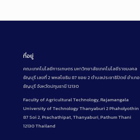
ที่อยู่
คณะเทคโนโลยีการเกษตร มหาวิทยาลัยเทคโนโลยีราชมงคล
ธัญบุรี เลขที่ 2 พหลโยธิน 87 ซอย 2 ตำบลประชาธิปัตย์ อำเภอ
ธัญบุรี จังหวัดปทุมธานี 12130
Faculty of Agricultural Technology, Rajamangala
University of Technology Thanyaburi 2 Phaholyothin
87 Soi 2, Prachathipat, Thanyaburi, Pathum Thani
12130 Thailand