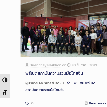
Duanchay Naikhon
on
20 ธันวาคม 2019
พิธีเปิดสถาบันความร่วมมือไทยจีน
Toggle High Contrast
ผู้บริหาร คณาจารย์ เจ้าหน้…
อ่านเพิ่มเติม
พิธีเปิด
สถาบันความร่วมมือไทยจีน
Toggle Font size
0
Read more