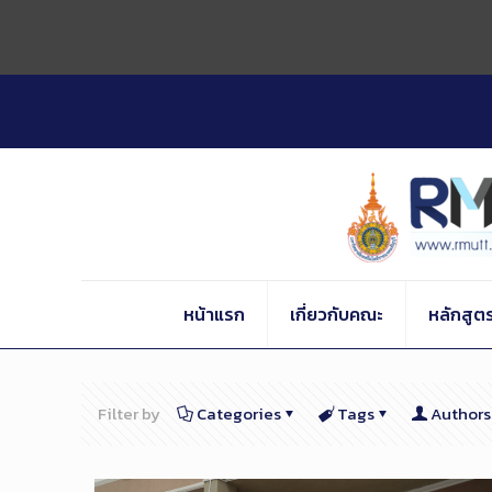
Skip
to
Content
หน้าแรก
เกี่ยวกับคณะ
หลักสูต
Filter by
Categories
Tags
Authors