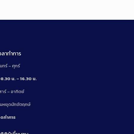
เวลาทำการ
ันทร์ – ศุกร์
8.30 น. – 16.30 น.
สาร์ – อาทิตย์
n
ันหยุดนักขัตฤกษ์
ิดทำการ