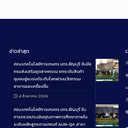
ข่าวล่าสุด
จ
คณะเทคโนโลยีการเกษตร มทร.ธัญบุรี จับมือ
กรมส่งเสริมอุตสาหกรรม ยกระดับสินค้า
0
ชุมชนสู่แบรนด์ระดับโลกผ่านนวัตกรรม
Long
อาหารและเครื่องดื่ม
เ
Descriptio
4 สิงหาคม 2026
ว
คณะเทคโนโลยีการเกษตร มทร.ธัญบุรี รับ
ป
การตรวจประเมินคุณภาพการศึกษาภายใน
ระดับหลักสูตรตามเกณฑ์ AUN-QA สาขา