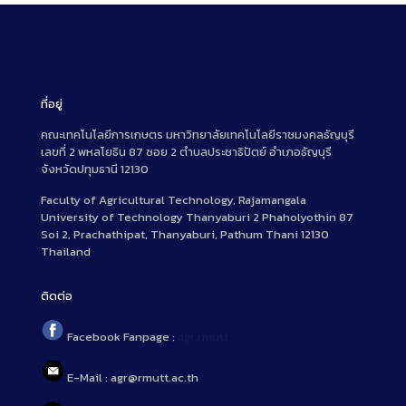
ที่อยู่
คณะเทคโนโลยีการเกษตร มหาวิทยาลัยเทคโนโลยีราชมงคลธัญบุรี
เลขที่ 2 พหลโยธิน 87 ซอย 2 ตำบลประชาธิปัตย์ อำเภอธัญบุรี
จังหวัดปทุมธานี 12130
Faculty of Agricultural Technology, Rajamangala
University of Technology Thanyaburi 2 Phaholyothin 87
Soi 2, Prachathipat, Thanyaburi, Pathum Thani 12130
Thailand
ติดต่อ
Facebook Fanpage :
agr.rmutt
E-Mail : agr@rmutt.ac.th