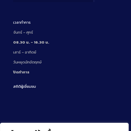
Description
เวลาทำการ
จันทร์ – ศุกร์
08.30 น. – 16.30 น.
เสาร์ – อาทิตย์
วันหยุดนักขัตฤกษ์
ปิดทำการ
สถิติผู้เยี่ยมชม