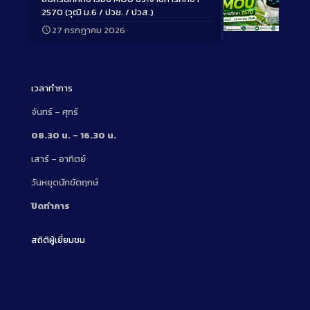
2570 (วุฒิ ม.6 / ปวช. / ปวส.)
27 กรกฎาคม 2026
Long
Description
เวลาทำการ
จันทร์ – ศุกร์
08.30 น. – 16.30 น.
เสาร์ – อาทิตย์
วันหยุดนักขัตฤกษ์
ปิดทำการ
สถิติผู้เยี่ยมชม