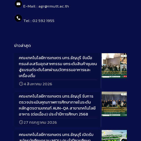
E-Mail : agr@rmutt.ac.th
Tel : 02 592 1955
ข่าวล่าสุด
คณะเทคโนโลยีการเกษตร มทร.ธัญบุรี จับมือ
กรมส่งเสริมอุตสาหกรรม ยกระดับสินค้าชุมชน
สู่แบรนด์ระดับโลกผ่านนวัตกรรมอาหารและ
เครื่องดื่ม
Long
4 สิงหาคม 2026
Description
คณะเทคโนโลยีการเกษตร มทร.ธัญบุรี รับการ
ตรวจประเมินคุณภาพการศึกษาภายในระดับ
หลักสูตรตามเกณฑ์ AUN-QA สาขาเทคโนโลยี
อาหาร (ต่อเนื่อง) ประจำปีการศึกษา 2568
Long
27 กรกฎาคม 2026
Description
คณะเทคโนโลยีการเกษตร มทร.ธัญบุรี เปิดรับ
สมัครนักศึกษารอบ MOU ประจำปีการศึกษา