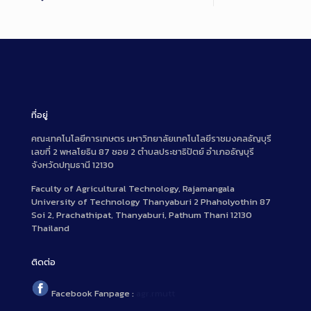
ที่อยู่
คณะเทคโนโลยีการเกษตร มหาวิทยาลัยเทคโนโลยีราชมงคลธัญบุรี
เลขที่ 2 พหลโยธิน 87 ซอย 2 ตำบลประชาธิปัตย์ อำเภอธัญบุรี
จังหวัดปทุมธานี 12130
Faculty of Agricultural Technology, Rajamangala
University of Technology Thanyaburi 2 Phaholyothin 87
Soi 2, Prachathipat, Thanyaburi, Pathum Thani 12130
Thailand
ติดต่อ
Facebook Fanpage :
agr.rmutt