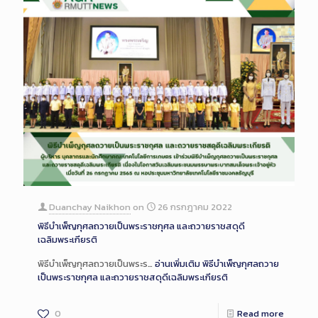
Duanchay Naikhon
on
26 กรกฎาคม 2022
พิธีบำเพ็ญกุศลถวายเป็นพระราชกุศล และถวายราชสดุดี
เฉลิมพระเกียรติ
พิธีบำเพ็ญกุศลถวายเป็นพระร…
อ่านเพิ่มเติม
พิธีบำเพ็ญกุศลถวาย
เป็นพระราชกุศล และถวายราชสดุดีเฉลิมพระเกียรติ
0
Read more