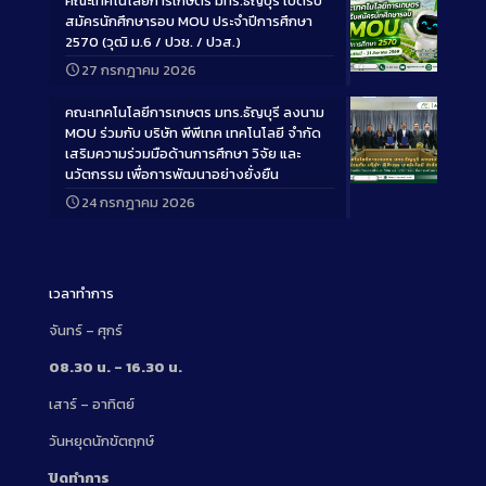
คณะเทคโนโลยีการเกษตร มทร.ธัญบุรี เปิดรับ
สมัครนักศึกษารอบ MOU ประจำปีการศึกษา
2570 (วุฒิ ม.6 / ปวช. / ปวส.)
27 กรกฎาคม 2026
Long
Description
คณะเทคโนโลยีการเกษตร มทร.ธัญบุรี ลงนาม
MOU ร่วมกับ บริษัท พีพีเทค เทคโนโลยี จำกัด
เสริมความร่วมมือด้านการศึกษา วิจัย และ
นวัตกรรม เพื่อการพัฒนาอย่างยั่งยืน
Long
24 กรกฎาคม 2026
Description
เวลาทำการ
จันทร์ – ศุกร์
08.30 น. – 16.30 น.
เสาร์ – อาทิตย์
วันหยุดนักขัตฤกษ์
ปิดทำการ