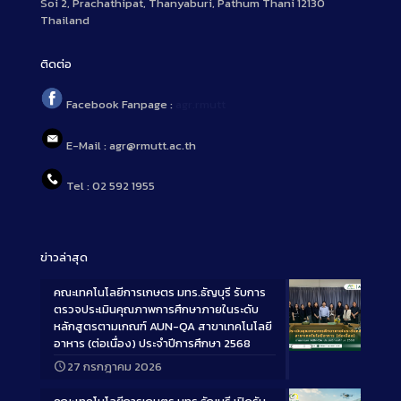
Soi 2, Prachathipat, Thanyaburi, Pathum Thani 12130
Thailand
ติดต่อ
Facebook Fanpage :
agr.rmutt
E-Mail : agr@rmutt.ac.th
Tel : 02 592 1955
ข่าวล่าสุด
คณะเทคโนโลยีการเกษตร มทร.ธัญบุรี รับการ
ตรวจประเมินคุณภาพการศึกษาภายในระดับ
หลักสูตรตามเกณฑ์ AUN-QA สาขาเทคโนโลยี
อาหาร (ต่อเนื่อง) ประจำปีการศึกษา 2568
Long
27 กรกฎาคม 2026
Description