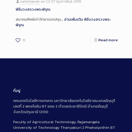
netchanok
on
27 กุมภาพันธ์ 2015
พิธีบวงสรวงพระพิรุณ
สมาคมศิษย์เก่าวิทยาเขตปทุม…
อ่านเพิ่มเติม
พิธีบวงสรวงพระ
พิรุณ
0
Read more
ที่อยู่
คณะเทคโนโลยีการเกษตร มหาวิทยาลัยเทคโนโลยีราชมงคลธัญบุรี
เลขที่ 2 พหลโยธิน 87 ซอย 2 ตำบลประชาธิปัตย์ อำเภอธัญบุรี
จังหวัดปทุมธานี 12130
Faculty of Agricultural Technology, Rajamangala
University of Technology Thanyaburi 2 Phaholyothin 87