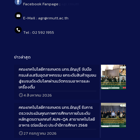
Facebook Fanpage :
agr.rmutt
E-Mail : agr@rmutt.ac.th
Tel : 02 592 1955
ข่าวล่าสุด
คณะเทคโนโลยีการเกษตร มทร.ธัญบุรี จับมือ
กรมส่งเสริมอุตสาหกรรม ยกระดับสินค้าชุมชน
สู่แบรนด์ระดับโลกผ่านนวัตกรรมอาหารและ
เครื่องดื่ม
Long
4 สิงหาคม 2026
Description
คณะเทคโนโลยีการเกษตร มทร.ธัญบุรี รับการ
ตรวจประเมินคุณภาพการศึกษาภายในระดับ
หลักสูตรตามเกณฑ์ AUN-QA สาขาเทคโนโลยี
อาหาร (ต่อเนื่อง) ประจำปีการศึกษา 2568
Long
27 กรกฎาคม 2026
Description