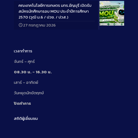
คณะเทคโนโลยีการเกษตร มทร.ธัญบุรี เปิดรับ
สมัครนักศึกษารอบ MOU ประจำปีการศึกษา
2570 (วุฒิ ม.6 / ปวช. / ปวส.)
27 กรกฎาคม 2026
Long
Description
เวลาทำการ
จันทร์ – ศุกร์
08.30 น. – 16.30 น.
เสาร์ – อาทิตย์
วันหยุดนักขัตฤกษ์
ปิดทำการ
สถิติผู้เยี่ยมชม