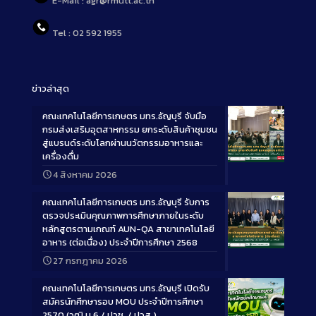
E-Mail : agr@rmutt.ac.th
Tel : 02 592 1955
ข่าวล่าสุด
คณะเทคโนโลยีการเกษตร มทร.ธัญบุรี จับมือ
กรมส่งเสริมอุตสาหกรรม ยกระดับสินค้าชุมชน
สู่แบรนด์ระดับโลกผ่านนวัตกรรมอาหารและ
เครื่องดื่ม
Long
4 สิงหาคม 2026
Description
คณะเทคโนโลยีการเกษตร มทร.ธัญบุรี รับการ
ตรวจประเมินคุณภาพการศึกษาภายในระดับ
หลักสูตรตามเกณฑ์ AUN-QA สาขาเทคโนโลยี
อาหาร (ต่อเนื่อง) ประจำปีการศึกษา 2568
Long
27 กรกฎาคม 2026
Description
คณะเทคโนโลยีการเกษตร มทร.ธัญบุรี เปิดรับ
สมัครนักศึกษารอบ MOU ประจำปีการศึกษา
2570 (วุฒิ ม.6 / ปวช. / ปวส.)