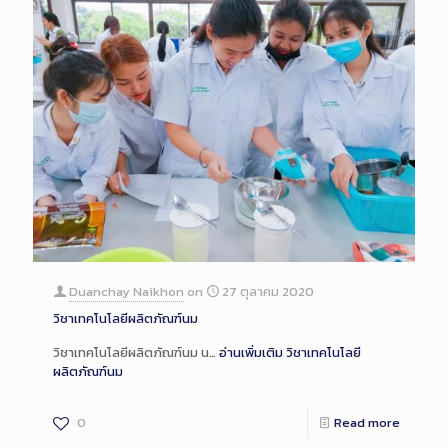
Duanchay Naikhon
on
27 ตุลาคม 2020
วิชาเทคโนโลยีผลิตภัณฑ์นม
วิชาเทคโนโลยีผลิตภัณฑ์นม น…
อ่านเพิ่มเติม
วิชาเทคโนโลยี
ผลิตภัณฑ์นม
0
Read more