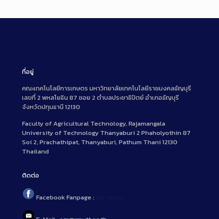
ที่อยู่
คณะเทคโนโลยีการเกษตร มหาวิทยาลัยเทคโนโลยีราชมงคลธัญบุรี
เลขที่ 2 พหลโยธิน 87 ซอย 2 ตำบลประชาธิปัตย์ อำเภอธัญบุรี
จังหวัดปทุมธานี 12130
Faculty of Agricultural Technology, Rajamangala
University of Technology Thanyaburi 2 Phaholyothin 87
Soi 2, Prachathipat, Thanyaburi, Pathum Thani 12130
Thailand
ติดต่อ
Facebook Fanpage :
agr.rmutt