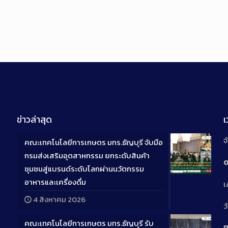
ข่าวล่าสุด
จ
คณะเทคโนโลยีการเกษตร มทร.ธัญบุรี จับมือ
กรมส่งเสริมอุตสาหกรรม ยกระดับสินค้า
0
ชุมชนสู่แบรนด์ระดับโลกผ่านนวัตกรรม
Long
อาหารและเครื่องดื่ม
เ
Descriptio
4 สิงหาคม 2026
ว
คณะเทคโนโลยีการเกษตร มทร.ธัญบุรี รับ
ป