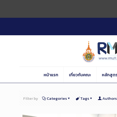
Skip
to
Content
หน้าแรก
เกี่ยวกับคณะ
หลักสูต
Filter by
Categories
Tags
Authors