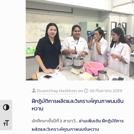
Duanchay Naikhon
on
26 กันยายน 2019
ฝึกฏิบัติการผลิตและวิเคราะห์คุณภาพนมข้น
หวาน
Toggle High Contrast
นักศึกษาชั้นปีที่ 3 สาขาวิ…
อ่านเพิ่มเติม
ฝึกฏิบัติการ
Toggle Font size
ผลิตและวิเคราะห์คุณภาพนมข้นหวาน