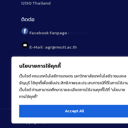
12130 Thailand
ติดต่อ
Facebook Fanpage :
agr.rmutt
E-Mail : agr@rmutt.ac.th
Tel : 02 592 1955
นโยบายการใช้คุกกี้
เว็บไซต์ คณะเทคโนโลยีการเกษตร มหาวิทยาลัยเทคโนโลยีราชมงคล
ธัญบุรี ใช้คุกกี้เพื่อเพิ่มประสิทธิภาพและประสบการณ์ที่ดีในการใช้งา
เว็บไซต์ ท่านสามารถศึกษารายละเอียดการใช้งานคุกกี้ได้ที่ "นโยบาย
การใช้คุกกี้"
Accept All
Copyright ⓒ 2022 คณะเทคโนโลยีการเกษตร มหาวิทยาลัยเ