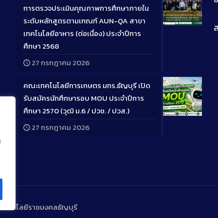
การตรวจประเมินคุณภาพการศึกษาภายใน
ระดับหลักสูตรตามเกณฑ์ AUN-QA สาขา
ส
Long
เทคโนโลยีอาหาร (ต่อเนื่อง) ประจำปีการ
Descriptio
ศึกษา 2568
27 กรกฎาคม 2026
คณะเทคโนโลยีการเกษตร มทร.ธัญบุรี เปิด
รับสมัครนักศึกษารอบ MOU ประจำปีการ
ศึกษา 2570 (วุฒิ ม.6 / ปวช. / ปวส.)
Long
27 กรกฎาคม 2026
Descriptio
น
ทคโนโลยีราชมงคลธัญบุรี