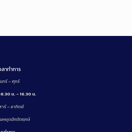
เวลาทำการ
ันทร์ – ศุกร์
8.30 น. – 16.30 น.
สาร์ – อาทิตย์
n
ันหยุดนักขัตฤกษ์
ิดทำการ