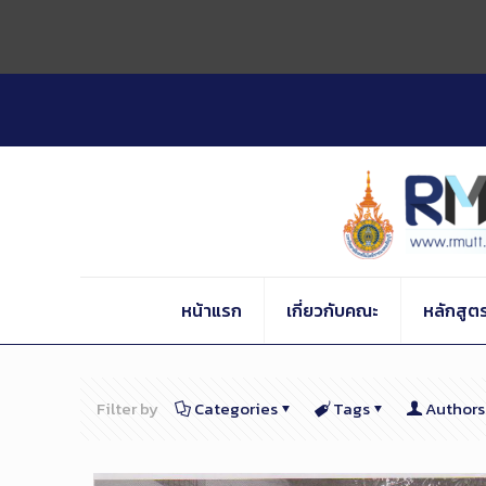
Skip
to
Content
หน้าแรก
เกี่ยวกับคณะ
หลักสูต
Filter by
Categories
Tags
Authors