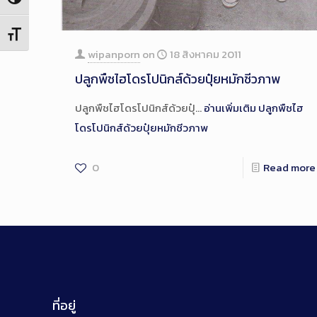
Toggle High Contrast
Toggle Font size
wipanporn
on
18 สิงหาคม 2011
ปลูกพืชไฮโดรโปนิกส์ด้วยปุ๋ยหมักชีวภาพ
ปลูกพืชไฮโดรโปนิกส์ด้วยปุ๋…
อ่านเพิ่มเติม
ปลูกพืชไฮ
โดรโปนิกส์ด้วยปุ๋ยหมักชีวภาพ
0
Read more
ที่อยู่