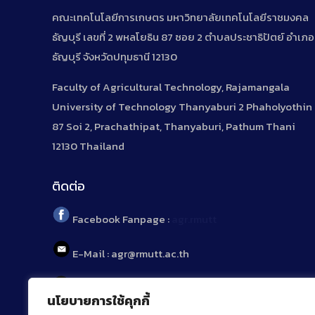
คณะเทคโนโลยีการเกษตร มหาวิทยาลัยเทคโนโลยีราชมงคล
ธัญบุรี เลขที่ 2 พหลโยธิน 87 ซอย 2 ตำบลประชาธิปัตย์ อำเภอ
ธัญบุรี จังหวัดปทุมธานี 12130
Faculty of Agricultural Technology, Rajamangala
University of Technology Thanyaburi 2 Phaholyothin
87 Soi 2, Prachathipat, Thanyaburi, Pathum Thani
12130 Thailand
ติดต่อ
Facebook Fanpage :
agr.rmutt
E-Mail : agr@rmutt.ac.th
Tel : 02 592 1955
นโยบายการใช้คุกกี้