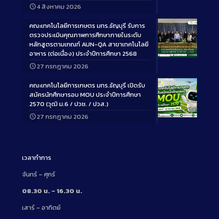
Long
4 สิงหาคม 2026
Description
คณะเทคโนโลยีการเกษตร มทร.ธัญบุรี รับการ
ตรวจประเมินคุณภาพการศึกษาภายในระดับ
หลักสูตรตามเกณฑ์ AUN-QA สาขาเทคโนโลยี
อาหาร (ต่อเนื่อง) ประจำปีการศึกษา 2568
Long
27 กรกฎาคม 2026
Description
คณะเทคโนโลยีการเกษตร มทร.ธัญบุรี เปิดรับ
สมัครนักศึกษารอบ MOU ประจำปีการศึกษา
2570 (วุฒิ ม.6 / ปวช. / ปวส.)
27 กรกฎาคม 2026
Long
Description
เวลาทำการ
จันทร์ – ศุกร์
08.30 น. – 16.30 น.
เสาร์ – อาทิตย์