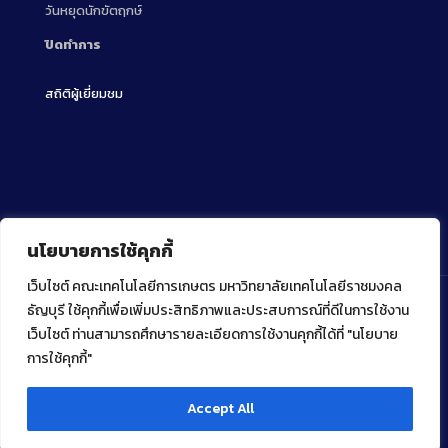
วันหยุดนักขัตฤกษ์
ปิดทำการ
สถิติผู้เยี่ยมชม
นโยบายการใช้คุกกี้
เว็บไซต์ คณะเทคโนโลยีการเกษตร มหาวิทยาลัยเทคโนโลยีราชมงคล
ธัญบุรี ใช้คุกกี้เพื่อเพิ่มประสิทธิภาพและประสบการณ์ที่ดีในการใช้งาน
เว็บไซต์ ท่านสามารถศึกษารายละเอียดการใช้งานคุกกี้ได้ที่ "นโยบาย
Copyright ⓒ 2022 คณะเทคโนโลยีการเกษตร มหาวิทยาลัย
เทคโนโลยีราชมงคลธัญบุรี
การใช้คุกกี้"
Accept All