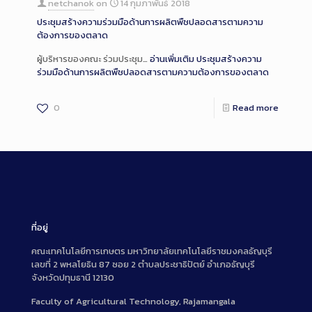
netchanok
on
14 กุมภาพันธ์ 2018
ประชุมสร้างความร่วมมือด้านการผลิตพืชปลอดสารตามความ
ต้องการของตลาด
ผู้บริหารของคณะ ร่วมประชุม…
อ่านเพิ่มเติม
ประชุมสร้างความ
ร่วมมือด้านการผลิตพืชปลอดสารตามความต้องการของตลาด
0
Read more
ที่อยู่
คณะเทคโนโลยีการเกษตร มหาวิทยาลัยเทคโนโลยีราชมงคลธัญบุรี
เลขที่ 2 พหลโยธิน 87 ซอย 2 ตำบลประชาธิปัตย์ อำเภอธัญบุรี
จังหวัดปทุมธานี 12130
Faculty of Agricultural Technology, Rajamangala