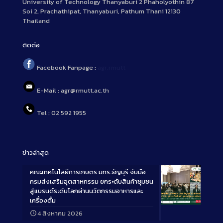
University of Technology Thanyaburi 2 Phaholyothin 87
Soi 2, Prachathipat, Thanyaburi, Pathum Thani 12130
Thailand
ติดต่อ
Facebook Fanpage :
agr.rmutt
E-Mail : agr@rmutt.ac.th
Tel : 02 592 1955
ข่าวล่าสุด
คณะเทคโนโลยีการเกษตร มทร.ธัญบุรี จับมือ
กรมส่งเสริมอุตสาหกรรม ยกระดับสินค้าชุมชน
สู่แบรนด์ระดับโลกผ่านนวัตกรรมอาหารและ
เครื่องดื่ม
Long
4 สิงหาคม 2026
Description