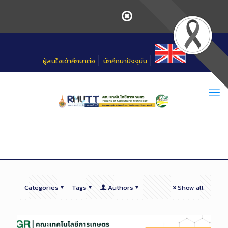
Skip
to
Content
ผู้สนใจเข้าศึกษาต่อ
นักศึกษาปัจจุบัน
Categories
Tags
Authors
Show all