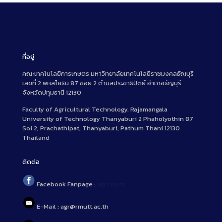
ที่อยู่
คณะเทคโนโลยีการเกษตร มหาวิทยาลัยเทคโนโลยีราชมงคลธัญบุรี
เลขที่ 2 พหลโยธิน 87 ซอย 2 ตำบลประชาธิปัตย์ อำเภอธัญบุรี
จังหวัดปทุมธานี 12130
Faculty of Agricultural Technology, Rajamangala
University of Technology Thanyaburi 2 Phaholyothin 87
Soi 2, Prachathipat, Thanyaburi, Pathum Thani 12130
Thailand
ติดต่อ
Facebook Fanpage :
agr.rmutt
E-Mail : agr@rmutt.ac.th