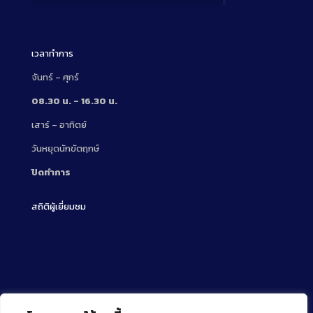
Description
เวลาทำการ
จันทร์ – ศุกร์
08.30 น. – 16.30 น.
เสาร์ – อาทิตย์
วันหยุดนักขัตฤกษ์
ปิดทำการ
สถิติผู้เยี่ยมชม