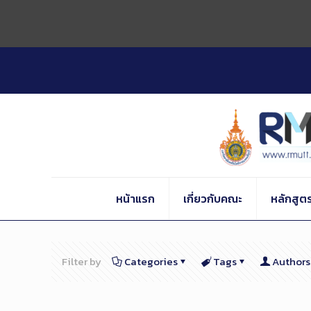
Skip
to
Content
หน้าแรก
เกี่ยวกับคณะ
หลักสูต
Filter by
Categories
Tags
Authors