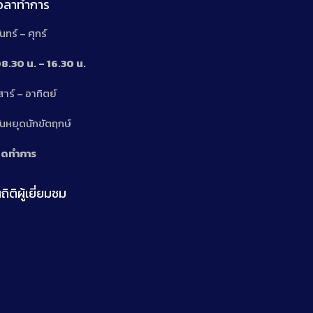
เวลาทำการ
ันทร์ – ศุกร์
8.30 น. – 16.30 น.
สาร์ – อาทิตย์
n
ันหยุดนักขัตฤกษ์
ิดทำการ
ถิติผู้เยี่ยมชม
n