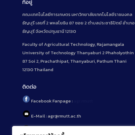
ที่อยู่
คณะเทคโนโลยีการเกษตร มหาวิทยาลัยเทคโนโลยีราชมงคล
ธัญบุรี เลขที่ 2 พหลโยธิน 87 ซอย 2 ตำบลประชาธิปัตย์ อำเภอ
ธัญบุรี จังหวัดปทุมธานี 12130
Faculty of Agricultural Technology, Rajamangala
University of Technology Thanyaburi 2 Phaholyothin
87 Soi 2, Prachathipat, Thanyaburi, Pathum Thani
12130 Thailand
ติดต่อ
Facebook Fanpage :
agr.rmutt
E-Mail : agr@rmutt.ac.th
Tel : 02 592 1955