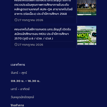
คณะเทคโนโลยีการเกษตร มทร.ธัญบุรี รับการ
ตรวจประเมินคุณภาพการศึกษาภายในระดับ
หลักสูตรตามเกณฑ์ AUN-QA สาขาเทคโนโลยี
อาหาร (ต่อเนื่อง) ประจำปีการศึกษา 2568
Long
27 กรกฎาคม 2026
Description
คณะเทคโนโลยีการเกษตร มทร.ธัญบุรี เปิดรับ
สมัครนักศึกษารอบ MOU ประจำปีการศึกษา
2570 (วุฒิ ม.6 / ปวช. / ปวส.)
27 กรกฎาคม 2026
Long
Description
เวลาทำการ
จันทร์ – ศุกร์
08.30 น. – 16.30 น.
เสาร์ – อาทิตย์
วันหยุดนักขัตฤกษ์
ปิดทำการ