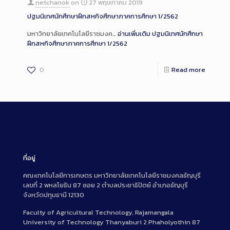
netchanok
on
27 พฤษภาคม 2019
ปฐมนิเทศนักศึกษาฝึกสหกิจศึกษาภาคการศึกษา 1/2562
มหาวิทยาลัยเทคโนโลยีราชมงค…
อ่านเพิ่มเติม
ปฐมนิเทศนักศึกษา
ฝึกสหกิจศึกษาภาคการศึกษา 1/2562
0
Read more
ที่อยู่
คณะเทคโนโลยีการเกษตร มหาวิทยาลัยเทคโนโลยีราชมงคลธัญบุรี
เลขที่ 2 พหลโยธิน 87 ซอย 2 ตำบลประชาธิปัตย์ อำเภอธัญบุรี
จังหวัดปทุมธานี 12130
Faculty of Agricultural Technology, Rajamangala
University of Technology Thanyaburi 2 Phaholyothin 87