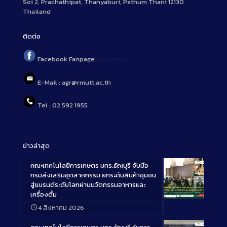
Soi 2, Prachathipat, Thanyaburi, Pathum Thani 12130
Thailand
ติดต่อ
Facebook Fanpage :
agr.rmutt
E-Mail : agr@rmutt.ac.th
Tel : 02 592 1955
ข่าวล่าสุด
คณะเทคโนโลยีการเกษตร มทร.ธัญบุรี จับมือ
กรมส่งเสริมอุตสาหกรรม ยกระดับสินค้าชุมชน
สู่แบรนด์ระดับโลกผ่านนวัตกรรมอาหารและ
เครื่องดื่ม
Long
4 สิงหาคม 2026
Description