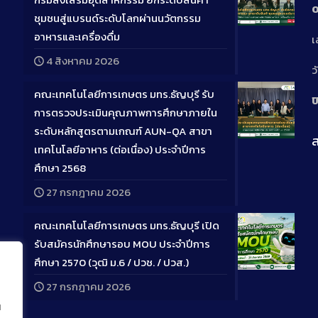
0
ชุมชนสู่แบรนด์ระดับโลกผ่านนวัตกรรม
Long
อาหารและเครื่องดื่ม
เ
Descriptio
4 สิงหาคม 2026
ว
คณะเทคโนโลยีการเกษตร มทร.ธัญบุรี รับ
ป
การตรวจประเมินคุณภาพการศึกษาภายใน
ระดับหลักสูตรตามเกณฑ์ AUN-QA สาขา
ส
Long
เทคโนโลยีอาหาร (ต่อเนื่อง) ประจำปีการ
Descriptio
ศึกษา 2568
27 กรกฎาคม 2026
คณะเทคโนโลยีการเกษตร มทร.ธัญบุรี เปิด
รับสมัครนักศึกษารอบ MOU ประจำปีการ
ศึกษา 2570 (วุฒิ ม.6 / ปวช. / ปวส.)
Long
27 กรกฎาคม 2026
Descriptio
น