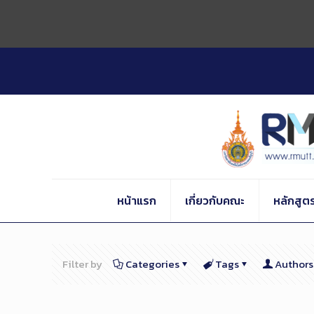
Skip
to
Content
หน้าแรก
เกี่ยวกับคณะ
หลักสูต
Filter by
Categories
Tags
Authors