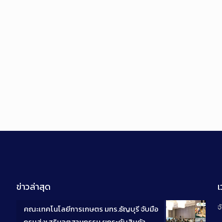
ข่าวล่าสุด
จ
คณะเทคโนโลยีการเกษตร มทร.ธัญบุรี จับมือ
กรมส่งเสริมอุตสาหกรรม ยกระดับสินค้า