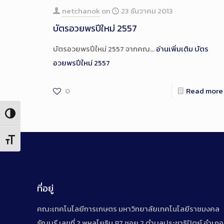
netchanok
on
23 ธันวาคม 2013
บัตรอวยพรปีใหม่ 2557
บัตรอวยพรปีใหม่ 2557 จากคณ…
อ่านเพิ่มเติม
บัตร
อวยพรปีใหม่ 2557
0
Read more
Toggle High Contrast
Toggle Font size
ที่อยู่
คณะเทคโนโลยีการเกษตร มหาวิทยาลัยเทคโนโลยีราชมงคล
ธัญบุรี เลขที่ 2 พหลโยธิน 87 ซอย 2 ตำบลประชาธิปัตย์ อำเภอ