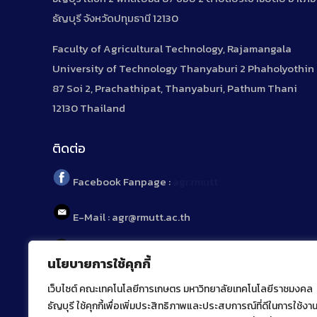
ธัญบุรี จังหวัดปทุมธานี 12130
Faculty of Agricultural Technology, Rajamangala
University of Technology Thanyaburi 2 Phaholyothin
87 Soi 2, Prachathipat, Thanyaburi, Pathum Thani
12130 Thailand
ติดต่อ
Facebook Fanpage :
agr.rmutt
E-Mail : agr@rmutt.ac.th
Tel : 02 592 1955
นโยบายการใช้คุกกี้
เว็บไซต์ คณะเทคโนโลยีการเกษตร มหาวิทยาลัยเทคโนโลยีราชมงคล
ธัญบุรี ใช้คุกกี้เพื่อเพิ่มประสิทธิภาพและประสบการณ์ที่ดีในการใช้งา