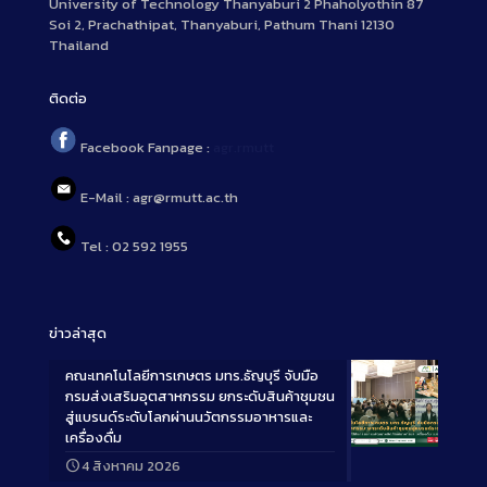
University of Technology Thanyaburi 2 Phaholyothin 87
Soi 2, Prachathipat, Thanyaburi, Pathum Thani 12130
Thailand
ติดต่อ
Facebook Fanpage :
agr.rmutt
E-Mail : agr@rmutt.ac.th
Tel : 02 592 1955
ข่าวล่าสุด
คณะเทคโนโลยีการเกษตร มทร.ธัญบุรี จับมือ
กรมส่งเสริมอุตสาหกรรม ยกระดับสินค้าชุมชน
สู่แบรนด์ระดับโลกผ่านนวัตกรรมอาหารและ
เครื่องดื่ม
Long
4 สิงหาคม 2026
Description