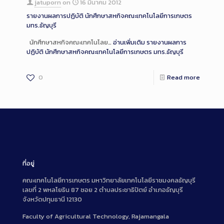
jatuporn
on
16 มีนาคม 2012
รายงานผลการปฏิบัติ นักศึกษาสหกิจคณะเทคโนโลยีการเกษตร
มทร.ธัญบุรี
นักศึกษาสหกิจคณะเทคโนโลย…
อ่านเพิ่มเติม
รายงานผลการ
ปฏิบัติ นักศึกษาสหกิจคณะเทคโนโลยีการเกษตร มทร.ธัญบุรี
0
Read more
ที่อยู่
คณะเทคโนโลยีการเกษตร มหาวิทยาลัยเทคโนโลยีราชมงคลธัญบุรี
เลขที่ 2 พหลโยธิน 87 ซอย 2 ตำบลประชาธิปัตย์ อำเภอธัญบุรี
จังหวัดปทุมธานี 12130
Faculty of Agricultural Technology, Rajamangala