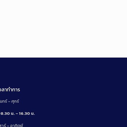
เวลาทำการ
ันทร์ – ศุกร์
8.30 น. – 16.30 น.
สาร์ – อาทิตย์