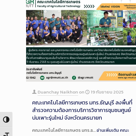
Duanchay Naikhon
on
19 กันยายน 2025
คณะเทคโนโลยีการเกษตร มทร.ธัญบุรี ลงพื้นที่
สำรวจความต้องการบริการวิชาการชุมชนศูนย์
บ่มเพาะรุ่นใหม่ จังหวัดนครนายก
Toggle High Contrast
คณะเทคโนโลยีการเกษตร มทร.ธ…
อ่านเพิ่มเติม
คณะ