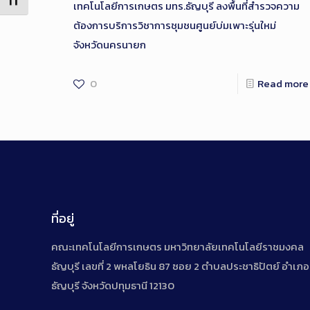
Toggle Font size
เทคโนโลยีการเกษตร มทร.ธัญบุรี ลงพื้นที่สำรวจความ
ต้องการบริการวิชาการชุมชนศูนย์บ่มเพาะรุ่นใหม่
จังหวัดนครนายก
0
Read more
ที่อยู่
คณะเทคโนโลยีการเกษตร มหาวิทยาลัยเทคโนโลยีราชมงคล
ธัญบุรี เลขที่ 2 พหลโยธิน 87 ซอย 2 ตำบลประชาธิปัตย์ อำเภอ
ธัญบุรี จังหวัดปทุมธานี 12130