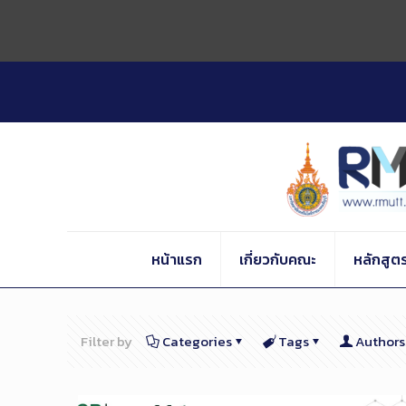
Skip
to
Content
หน้าแรก
เกี่ยวกับคณะ
หลักสูต
Filter by
Categories
Tags
Authors