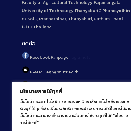
Faculty of Agricultural Technology, Rajamangala
University of Technology Thanyaburi 2 Phaholyothin
87 Soi 2, Prachathipat, Thanyaburi, Pathum Thani
12130 Thailand
ติดต่อ
Facebook Fanpage :
agr.rmutt
E-Mail : agr@rmutt.ac.th
Tel : 02 592 1955
นโยบายการใช้คุกกี้
เว็บไซต์ คณะเทคโนโลยีการเกษตร มหาวิทยาลัยเทคโนโลยีราชมงคล
ธัญบุรี ใช้คุกกี้เพื่อเพิ่มประสิทธิภาพและประสบการณ์ที่ดีในการใช้งา
เว็บไซต์ ท่านสามารถศึกษารายละเอียดการใช้งานคุกกี้ได้ที่ "นโยบาย
การใช้คุกกี้"