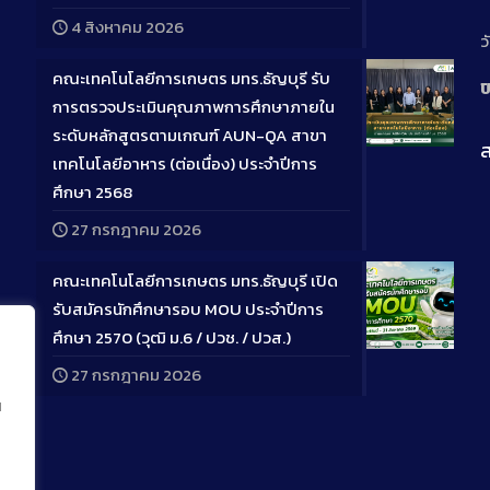
Descriptio
4 สิงหาคม 2026
ว
คณะเทคโนโลยีการเกษตร มทร.ธัญบุรี รับ
ป
การตรวจประเมินคุณภาพการศึกษาภายใน
ระดับหลักสูตรตามเกณฑ์ AUN-QA สาขา
ส
Long
เทคโนโลยีอาหาร (ต่อเนื่อง) ประจำปีการ
Descriptio
ศึกษา 2568
27 กรกฎาคม 2026
คณะเทคโนโลยีการเกษตร มทร.ธัญบุรี เปิด
รับสมัครนักศึกษารอบ MOU ประจำปีการ
ศึกษา 2570 (วุฒิ ม.6 / ปวช. / ปวส.)
Long
27 กรกฎาคม 2026
Descriptio
น