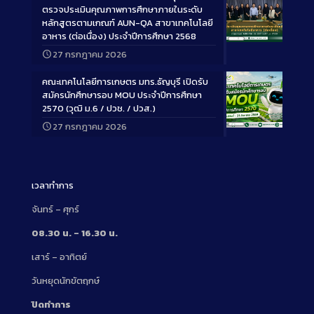
ตรวจประเมินคุณภาพการศึกษาภายในระดับ
หลักสูตรตามเกณฑ์ AUN-QA สาขาเทคโนโลยี
อาหาร (ต่อเนื่อง) ประจำปีการศึกษา 2568
Long
27 กรกฎาคม 2026
Description
คณะเทคโนโลยีการเกษตร มทร.ธัญบุรี เปิดรับ
สมัครนักศึกษารอบ MOU ประจำปีการศึกษา
2570 (วุฒิ ม.6 / ปวช. / ปวส.)
27 กรกฎาคม 2026
Long
Description
เวลาทำการ
จันทร์ – ศุกร์
08.30 น. – 16.30 น.
เสาร์ – อาทิตย์
วันหยุดนักขัตฤกษ์
ปิดทำการ