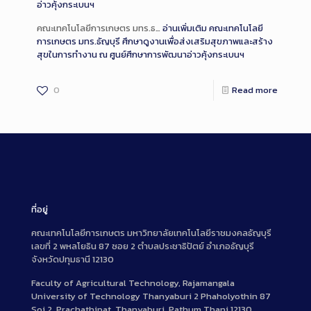
อ่าวคุ้งกระเบนฯ
คณะเทคโนโลยีการเกษตร มทร.ธ…
อ่านเพิ่มเติม
คณะเทคโนโลยี
การเกษตร มทร.ธัญบุรี ศึกษาดูงานเพื่อส่งเสริมสุขภาพและสร้าง
สุขในการทำงาน ณ ศูนย์ศึกษาการพัฒนาอ่าวคุ้งกระเบนฯ
0
Read more
ที่อยู่
คณะเทคโนโลยีการเกษตร มหาวิทยาลัยเทคโนโลยีราชมงคลธัญบุรี
เลขที่ 2 พหลโยธิน 87 ซอย 2 ตำบลประชาธิปัตย์ อำเภอธัญบุรี
จังหวัดปทุมธานี 12130
Faculty of Agricultural Technology, Rajamangala
University of Technology Thanyaburi 2 Phaholyothin 87
Soi 2, Prachathipat, Thanyaburi, Pathum Thani 12130