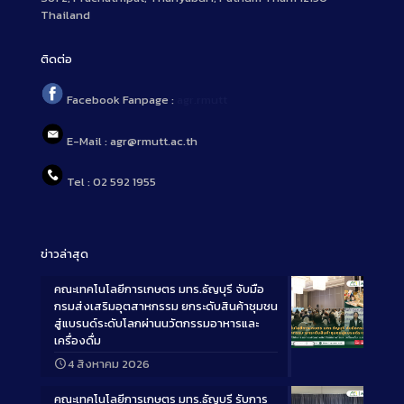
Thailand
ติดต่อ
Facebook Fanpage :
agr.rmutt
E-Mail : agr@rmutt.ac.th
Tel : 02 592 1955
ข่าวล่าสุด
คณะเทคโนโลยีการเกษตร มทร.ธัญบุรี จับมือ
กรมส่งเสริมอุตสาหกรรม ยกระดับสินค้าชุมชน
สู่แบรนด์ระดับโลกผ่านนวัตกรรมอาหารและ
เครื่องดื่ม
Long
4 สิงหาคม 2026
Description
คณะเทคโนโลยีการเกษตร มทร.ธัญบุรี รับการ