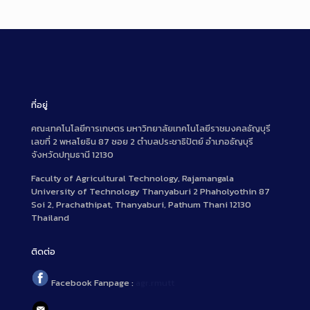
ที่อยู่
คณะเทคโนโลยีการเกษตร มหาวิทยาลัยเทคโนโลยีราชมงคลธัญบุรี
เลขที่ 2 พหลโยธิน 87 ซอย 2 ตำบลประชาธิปัตย์ อำเภอธัญบุรี
จังหวัดปทุมธานี 12130
Faculty of Agricultural Technology, Rajamangala
University of Technology Thanyaburi 2 Phaholyothin 87
Soi 2, Prachathipat, Thanyaburi, Pathum Thani 12130
Thailand
ติดต่อ
Facebook Fanpage :
agr.rmutt