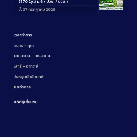
2570 (วุฒิ ม.6 / ปวช. / ปวส.)
27 กรกฎาคม 2026
Long
Description
เวลาทำการ
จันทร์ – ศุกร์
08.30 น. – 16.30 น.
เสาร์ – อาทิตย์
วันหยุดนักขัตฤกษ์
ปิดทำการ
สถิติผู้เยี่ยมชม