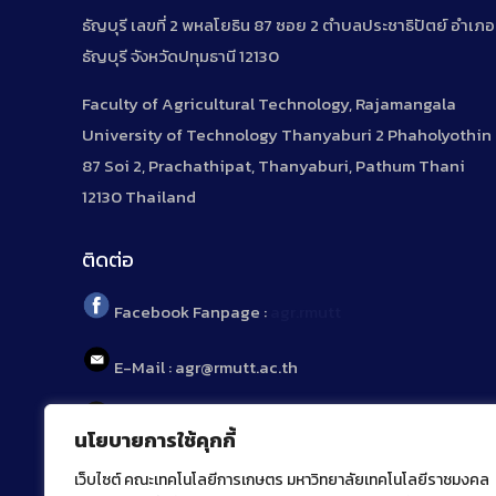
ธัญบุรี เลขที่ 2 พหลโยธิน 87 ซอย 2 ตำบลประชาธิปัตย์ อำเภอ
ธัญบุรี จังหวัดปทุมธานี 12130
Faculty of Agricultural Technology, Rajamangala
University of Technology Thanyaburi 2 Phaholyothin
87 Soi 2, Prachathipat, Thanyaburi, Pathum Thani
12130 Thailand
ติดต่อ
Facebook Fanpage :
agr.rmutt
E-Mail : agr@rmutt.ac.th
Tel : 02 592 1955
นโยบายการใช้คุกกี้
เว็บไซต์ คณะเทคโนโลยีการเกษตร มหาวิทยาลัยเทคโนโลยีราชมงคล