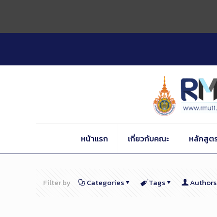
Skip
to
Content
หน้าแรก
เกี่ยวกับคณะ
หลักสูต
Filter by
Categories
Tags
Authors