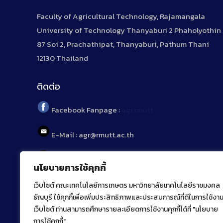
Faculty of Agricultural Technology, Rajamangala
University of Technology Thanyaburi 2 Phaholyothin
87 Soi 2, Prachathipat, Thanyaburi, Pathum Thani
12130 Thailand
ติดต่อ
Facebook Fanpage :
agr.rmutt
E-Mail : agr@rmutt.ac.th
Tel : 02 592 1955
นโยบายการใช้คุกกี้
เว็บไซต์ คณะเทคโนโลยีการเกษตร มหาวิทยาลัยเทคโนโลยีราชมงคล
ธัญบุรี ใช้คุกกี้เพื่อเพิ่มประสิทธิภาพและประสบการณ์ที่ดีในการใช้งา
เว็บไซต์ ท่านสามารถศึกษารายละเอียดการใช้งานคุกกี้ได้ที่ "นโยบาย
การใช้คุกกี้"