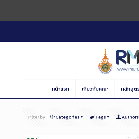
Skip
to
Content
หน้าแรก
เกี่ยวกับคณะ
หลักสูต
Filter by
Categories
Tags
Authors