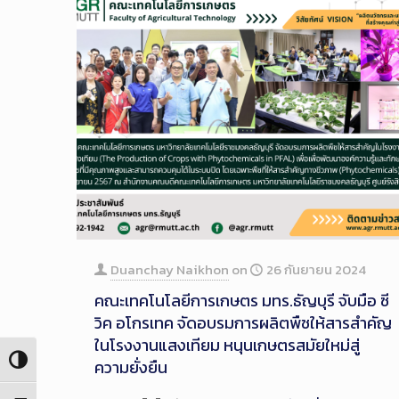
Duanchay Naikhon
on
26 กันยายน 2024
คณะเทคโนโลยีการเกษตร มทร.ธัญบุรี จับมือ ซี
วิค อโกรเทค จัดอบรมการผลิตพืชให้สารสำคัญ
ในโรงงานแสงเทียม หนุนเกษตรสมัยใหม่สู่
Toggle High Contrast
ความยั่งยืน