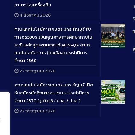
Long
อาหารและเครื่องดื่ม
เ
Descriptio
4 สิงหาคม 2026
ว
คณะเทคโนโลยีการเกษตร มทร.ธัญบุรี รับ
ป
การตรวจประเมินคุณภาพการศึกษาภายใน
ระดับหลักสูตรตามเกณฑ์ AUN-QA สาขา
ส
Long
เทคโนโลยีอาหาร (ต่อเนื่อง) ประจำปีการ
Descriptio
ศึกษา 2568
27 กรกฎาคม 2026
คณะเทคโนโลยีการเกษตร มทร.ธัญบุรี เปิด
รับสมัครนักศึกษารอบ MOU ประจำปีการ
ศึกษา 2570 (วุฒิ ม.6 / ปวช. / ปวส.)
Long
27 กรกฎาคม 2026
Descriptio
น