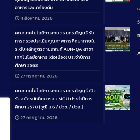
Long
อาหารและเครื่องดื่ม
เ
Descriptio
4 สิงหาคม 2026
ว
คณะเทคโนโลยีการเกษตร มทร.ธัญบุรี รับ
ป
การตรวจประเมินคุณภาพการศึกษาภายใน
ระดับหลักสูตรตามเกณฑ์ AUN-QA สาขา
ส
Long
เทคโนโลยีอาหาร (ต่อเนื่อง) ประจำปีการ
Descriptio
ศึกษา 2568
27 กรกฎาคม 2026
คณะเทคโนโลยีการเกษตร มทร.ธัญบุรี เปิด
รับสมัครนักศึกษารอบ MOU ประจำปีการ
ศึกษา 2570 (วุฒิ ม.6 / ปวช. / ปวส.)
Long
27 กรกฎาคม 2026
Descriptio
น