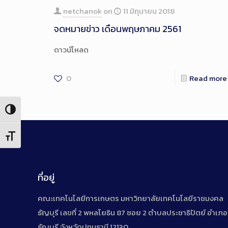
netchanok
on
11 มิถุนายน 2018
จดหมายข่าว เดือนพฤษภาคม 2561
ดาวน์โหลด
0
Read more
Toggle High Contrast
Toggle Font size
ที่อยู่
คณะเทคโนโลยีการเกษตร มหาวิทยาลัยเทคโนโลยีราชมงคล
ธัญบุรี เลขที่ 2 พหลโยธิน 87 ซอย 2 ตำบลประชาธิปัตย์ อำเภอ
ธัญบุรี จังหวัดปทุมธานี 12130