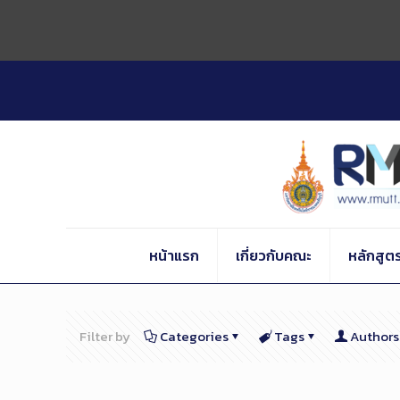
Skip
to
Content
หน้าแรก
เกี่ยวกับคณะ
หลักสูต
Filter by
Categories
Tags
Authors