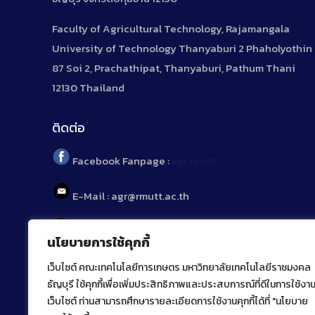
Faculty of Agricultural Technology, Rajamangala
University of Technology Thanyaburi 2 Phaholyothin
87 Soi 2, Prachathipat, Thanyaburi, Pathum Thani
12130 Thailand
ติดต่อ
Facebook Fanpage :
agr.rmutt
E-Mail : agr@rmutt.ac.th
Tel : 02 592 1955
นโยบายการใช้คุกกี้
เว็บไซต์ คณะเทคโนโลยีการเกษตร มหาวิทยาลัยเทคโนโลยีราชมงคล
ธัญบุรี ใช้คุกกี้เพื่อเพิ่มประสิทธิภาพและประสบการณ์ที่ดีในการใช้งา
เว็บไซต์ ท่านสามารถศึกษารายละเอียดการใช้งานคุกกี้ได้ที่ "นโยบาย