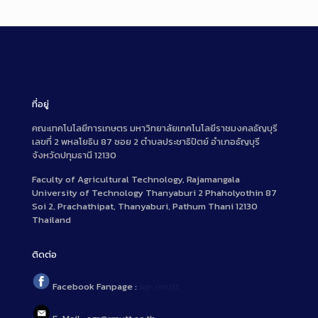
ที่อยู่
คณะเทคโนโลยีการเกษตร มหาวิทยาลัยเทคโนโลยีราชมงคลธัญบุรี
เลขที่ 2 พหลโยธิน 87 ซอย 2 ตำบลประชาธิปัตย์ อำเภอธัญบุรี
จังหวัดปทุมธานี 12130
Faculty of Agricultural Technology, Rajamangala
University of Technology Thanyaburi 2 Phaholyothin 87
Soi 2, Prachathipat, Thanyaburi, Pathum Thani 12130
Thailand
ติดต่อ
Facebook Fanpage :
agr.rmutt