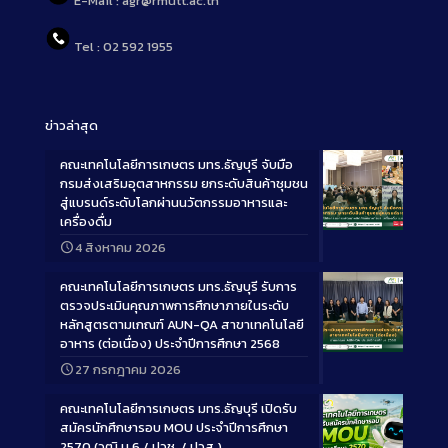
E-Mail : agr@rmutt.ac.th
Tel : 02 592 1955
ข่าวล่าสุด
คณะเทคโนโลยีการเกษตร มทร.ธัญบุรี จับมือ
กรมส่งเสริมอุตสาหกรรม ยกระดับสินค้าชุมชน
สู่แบรนด์ระดับโลกผ่านนวัตกรรมอาหารและ
เครื่องดื่ม
Long
4 สิงหาคม 2026
Description
คณะเทคโนโลยีการเกษตร มทร.ธัญบุรี รับการ
ตรวจประเมินคุณภาพการศึกษาภายในระดับ
หลักสูตรตามเกณฑ์ AUN-QA สาขาเทคโนโลยี
อาหาร (ต่อเนื่อง) ประจำปีการศึกษา 2568
Long
27 กรกฎาคม 2026
Description
คณะเทคโนโลยีการเกษตร มทร.ธัญบุรี เปิดรับ
สมัครนักศึกษารอบ MOU ประจำปีการศึกษา
2570 (วุฒิ ม.6 / ปวช. / ปวส.)