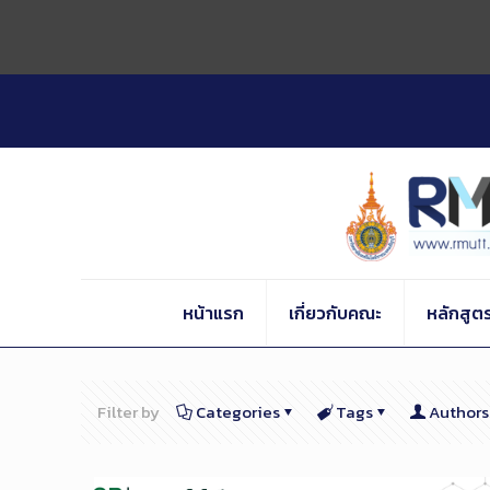
Skip
to
Content
หน้าแรก
เกี่ยวกับคณะ
หลักสูต
Filter by
Categories
Tags
Authors