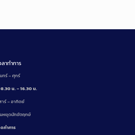
เวลาทำการ
ันทร์ – ศุกร์
8.30 น. – 16.30 น.
สาร์ – อาทิตย์
n
ันหยุดนักขัตฤกษ์
ิดทำการ