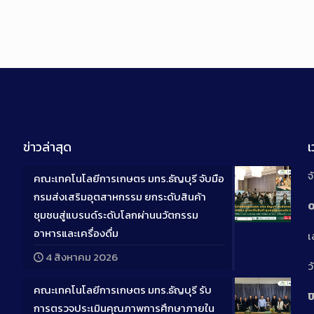
ข่าวล่าสุด
จ
คณะเทคโนโลยีการเกษตร มทร.ธัญบุรี จับมือ
กรมส่งเสริมอุตสาหกรรม ยกระดับสินค้า
0
ชุมชนสู่แบรนด์ระดับโลกผ่านนวัตกรรม
Long
อาหารและเครื่องดื่ม
เ
Descriptio
4 สิงหาคม 2026
ว
คณะเทคโนโลยีการเกษตร มทร.ธัญบุรี รับ
ป
การตรวจประเมินคุณภาพการศึกษาภายใน