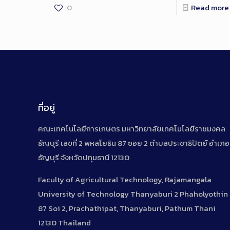
0
Read more
ที่อยู่
คณะเทคโนโลยีการเกษตร มหาวิทยาลัยเทคโนโลยีราชมงคล
ธัญบุรี เลขที่ 2 พหลโยธิน 87 ซอย 2 ตำบลประชาธิปัตย์ อำเภอ
ธัญบุรี จังหวัดปทุมธานี 12130
Faculty of Agricultural Technology, Rajamangala
University of Technology Thanyaburi 2 Phaholyothin
87 Soi 2, Prachathipat, Thanyaburi, Pathum Thani
12130 Thailand