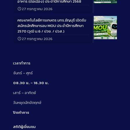
อาหาร (ต่อเนื่อง) ประจำปีการศึกษา 2568
Long
27 กรกฎาคม 2026
Description
คณะเทคโนโลยีการเกษตร มทร.ธัญบุรี เปิดรับ
สมัครนักศึกษารอบ MOU ประจำปีการศึกษา
2570 (วุฒิ ม.6 / ปวช. / ปวส.)
27 กรกฎาคม 2026
Long
Description
เวลาทำการ
จันทร์ – ศุกร์
08.30 น. – 16.30 น.
เสาร์ – อาทิตย์
วันหยุดนักขัตฤกษ์
ปิดทำการ
สถิติผู้เยี่ยมชม