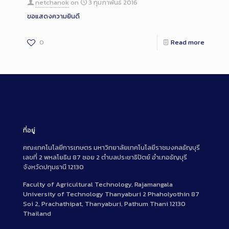
netchanok
on
3 กุมภาพันธ์ 2016
ขอแสดงความยินดี
0
Read more
ที่อยู่
คณะเทคโนโลยีการเกษตร มหาวิทยาลัยเทคโนโลยีราชมงคลธัญบุรี
เลขที่ 2 พหลโยธิน 87 ซอย 2 ตำบลประชาธิปัตย์ อำเภอธัญบุรี
จังหวัดปทุมธานี 12130
Faculty of Agricultural Technology, Rajamangala
University of Technology Thanyaburi 2 Phaholyothin 87
Soi 2, Prachathipat, Thanyaburi, Pathum Thani 12130
Thailand