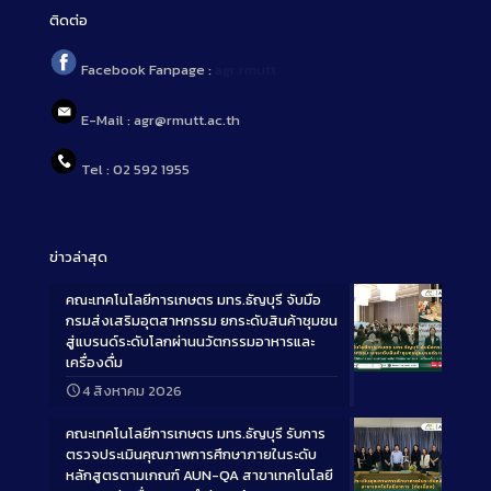
ติดต่อ
Facebook Fanpage :
agr.rmutt
E-Mail : agr@rmutt.ac.th
Tel : 02 592 1955
ข่าวล่าสุด
คณะเทคโนโลยีการเกษตร มทร.ธัญบุรี จับมือ
กรมส่งเสริมอุตสาหกรรม ยกระดับสินค้าชุมชน
สู่แบรนด์ระดับโลกผ่านนวัตกรรมอาหารและ
เครื่องดื่ม
Long
4 สิงหาคม 2026
Description
คณะเทคโนโลยีการเกษตร มทร.ธัญบุรี รับการ
ตรวจประเมินคุณภาพการศึกษาภายในระดับ
หลักสูตรตามเกณฑ์ AUN-QA สาขาเทคโนโลยี