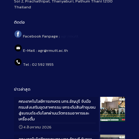
Soi 2, Prachathipat, Thanyaburi, Pathum Thani 12130
Thailand
ติดต่อ
Facebook Fanpage :
agr.rmutt
E-Mail : agr@rmutt.ac.th
Tel : 02 592 1955
ข่าวล่าสุด
คณะเทคโนโลยีการเกษตร มทร.ธัญบุรี จับมือ
กรมส่งเสริมอุตสาหกรรม ยกระดับสินค้าชุมชน
สู่แบรนด์ระดับโลกผ่านนวัตกรรมอาหารและ
เครื่องดื่ม
Long
4 สิงหาคม 2026
Description