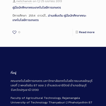
netchanok
on
25 เมษายน 2013
คู่มือนักศึกษาคณะเทคโนโลยีการเกษตร
ปีการศึกษา 2554 ดาวน์โ…
อ่านเพิ่มเติม
คู่มือนักศึกษาคณะ
เทคโนโลยีการเกษตร
0
Read more
ที่อยู่
คณะเทคโนโลยีการเกษตร มหาวิทยาลัยเทคโนโลยีราชมงคลธัญบุรี
เลขที่ 2 พหลโยธิน 87 ซอย 2 ตำบลประชาธิปัตย์ อำเภอธัญบุรี
จังหวัดปทุมธานี 12130
Faculty of Agricultural Technology, Rajamangala
University of Technology Thanyaburi 2 Phaholyothin 87