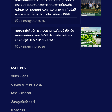
คณะเทคโนโลยีการเกษตร มทร.ธัญบุรี รับการ
ตรวจประเมินคุณภาพการศึกษาภายในระดับ
หลักสูตรตามเกณฑ์ AUN-QA สาขาเทคโนโลยี
อาหาร (ต่อเนื่อง) ประจำปีการศึกษา 2568
Long
27 กรกฎาคม 2026
Description
คณะเทคโนโลยีการเกษตร มทร.ธัญบุรี เปิดรับ
สมัครนักศึกษารอบ MOU ประจำปีการศึกษา
2570 (วุฒิ ม.6 / ปวช. / ปวส.)
27 กรกฎาคม 2026
Long
Description
เวลาทำการ
จันทร์ – ศุกร์
08.30 น. – 16.30 น.
เสาร์ – อาทิตย์
วันหยุดนักขัตฤกษ์
ปิดทำการ