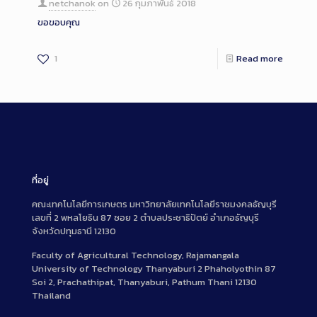
netchanok
on
26 กุมภาพันธ์ 2018
ขอขอบคุณ
1
Read more
ที่อยู่
คณะเทคโนโลยีการเกษตร มหาวิทยาลัยเทคโนโลยีราชมงคลธัญบุรี
เลขที่ 2 พหลโยธิน 87 ซอย 2 ตำบลประชาธิปัตย์ อำเภอธัญบุรี
จังหวัดปทุมธานี 12130
Faculty of Agricultural Technology, Rajamangala
University of Technology Thanyaburi 2 Phaholyothin 87
Soi 2, Prachathipat, Thanyaburi, Pathum Thani 12130
Thailand