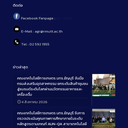
ติดต่อ
Facebook Fanpage :
agr.rmutt
E-Mail : agr@rmutt.ac.th
Tel : 02 592 1955
ข่าวล่าสุด
คณะเทคโนโลยีการเกษตร มทร.ธัญบุรี จับมือ
กรมส่งเสริมอุตสาหกรรม ยกระดับสินค้าชุมชน
สู่แบรนด์ระดับโลกผ่านนวัตกรรมอาหารและ
เครื่องดื่ม
Long
4 สิงหาคม 2026
Description
คณะเทคโนโลยีการเกษตร มทร.ธัญบุรี รับการ
ตรวจประเมินคุณภาพการศึกษาภายในระดับ
หลักสูตรตามเกณฑ์ AUN-QA สาขาเทคโนโลยี