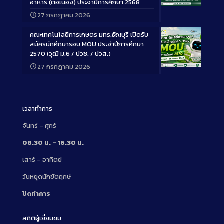
อาหาร (ต่อเนื่อง) ประจำปีการศึกษา 2568
Long
27 กรกฎาคม 2026
Description
คณะเทคโนโลยีการเกษตร มทร.ธัญบุรี เปิดรับ
สมัครนักศึกษารอบ MOU ประจำปีการศึกษา
2570 (วุฒิ ม.6 / ปวช. / ปวส.)
27 กรกฎาคม 2026
Long
Description
เวลาทำการ
จันทร์ – ศุกร์
08.30 น. – 16.30 น.
เสาร์ – อาทิตย์
วันหยุดนักขัตฤกษ์
ปิดทำการ
สถิติผู้เยี่ยมชม