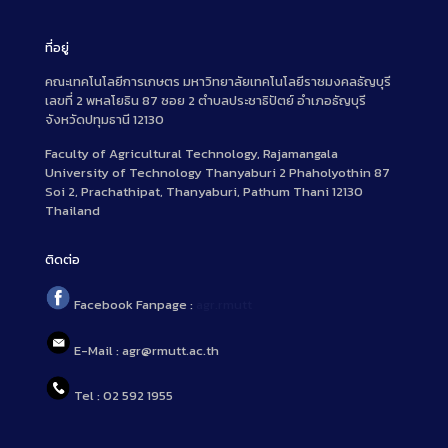
ที่อยู่
คณะเทคโนโลยีการเกษตร มหาวิทยาลัยเทคโนโลยีราชมงคลธัญบุรี
เลขที่ 2 พหลโยธิน 87 ซอย 2 ตำบลประชาธิปัตย์ อำเภอธัญบุรี
จังหวัดปทุมธานี 12130
Faculty of Agricultural Technology, Rajamangala
University of Technology Thanyaburi 2 Phaholyothin 87
Soi 2, Prachathipat, Thanyaburi, Pathum Thani 12130
Thailand
ติดต่อ
Facebook Fanpage :
agr.rmutt
E-Mail : agr@rmutt.ac.th
Tel : 02 592 1955