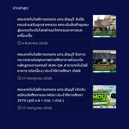
ข่าวล่าสุด
คณะเทคโนโลยีการเกษตร มทร.ธัญบุรี จับมือ
กรมส่งเสริมอุตสาหกรรม ยกระดับสินค้าชุมชน
สู่แบรนด์ระดับโลกผ่านนวัตกรรมอาหารและ
เครื่องดื่ม
Long
4 สิงหาคม 2026
Description
คณะเทคโนโลยีการเกษตร มทร.ธัญบุรี รับการ
ตรวจประเมินคุณภาพการศึกษาภายในระดับ
หลักสูตรตามเกณฑ์ AUN-QA สาขาเทคโนโลยี
อาหาร (ต่อเนื่อง) ประจำปีการศึกษา 2568
Long
27 กรกฎาคม 2026
Description
คณะเทคโนโลยีการเกษตร มทร.ธัญบุรี เปิดรับ
สมัครนักศึกษารอบ MOU ประจำปีการศึกษา
2570 (วุฒิ ม.6 / ปวช. / ปวส.)
27 กรกฎาคม 2026
Long
Description