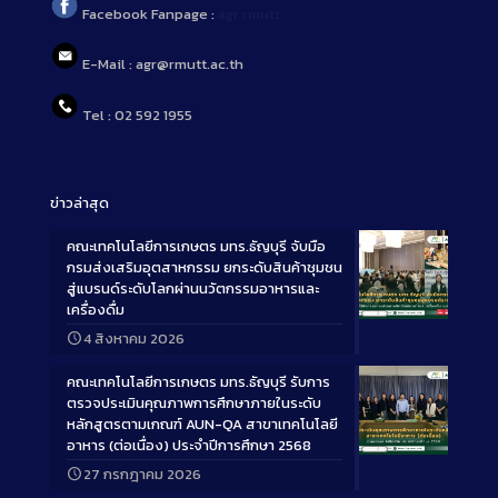
Facebook Fanpage :
agr.rmutt
E-Mail : agr@rmutt.ac.th
Tel : 02 592 1955
ข่าวล่าสุด
คณะเทคโนโลยีการเกษตร มทร.ธัญบุรี จับมือ
กรมส่งเสริมอุตสาหกรรม ยกระดับสินค้าชุมชน
สู่แบรนด์ระดับโลกผ่านนวัตกรรมอาหารและ
เครื่องดื่ม
Long
4 สิงหาคม 2026
Description
คณะเทคโนโลยีการเกษตร มทร.ธัญบุรี รับการ
ตรวจประเมินคุณภาพการศึกษาภายในระดับ
หลักสูตรตามเกณฑ์ AUN-QA สาขาเทคโนโลยี
อาหาร (ต่อเนื่อง) ประจำปีการศึกษา 2568
Long
27 กรกฎาคม 2026
Description