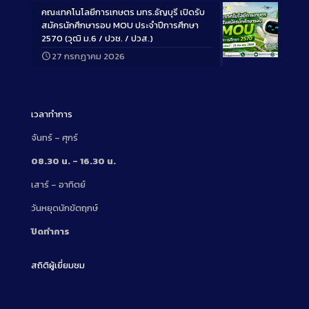
คณะเทคโนโลยีการเกษตร มทร.ธัญบุรี เปิดรับ
สมัครนักศึกษารอบ MOU ประจำปีการศึกษา
2570 (วุฒิ ม.6 / ปวช. / ปวส.)
27 กรกฎาคม 2026
Long
Description
เวลาทำการ
จันทร์ – ศุกร์
08.30 น. – 16.30 น.
เสาร์ – อาทิตย์
วันหยุดนักขัตฤกษ์
ปิดทำการ
สถิติผู้เยี่ยมชม