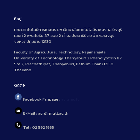
ที่อยู่
คณะเทคโนโลยีการเกษตร มหาวิทยาลัยเทคโนโลยีราชมงคลธัญบุรี
เลขที่ 2 พหลโยธิน 87 ซอย 2 ตำบลประชาธิปัตย์ อำเภอธัญบุรี
จังหวัดปทุมธานี 12130
Faculty of Agricultural Technology, Rajamangala
University of Technology Thanyaburi 2 Phaholyothin 87
Soi 2, Prachathipat, Thanyaburi, Pathum Thani 12130
Thailand
ติดต่อ
Facebook Fanpage :
agr.rmutt
E-Mail : agr@rmutt.ac.th
Tel : 02 592 1955