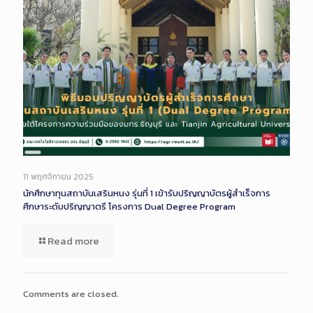
Long
Description
11 พฤศจิกายน 2025
นักศึกษาทุนสถาบันเสรินหนง รุ่นที่ 1 เข้ารับปริญญาบัตรผู้สำเร็จการ
ศึกษาระดับปริญญาตรี โครงการ Dual Degree Program
Read more
Comments are closed.