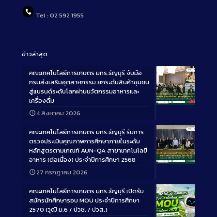
Tel : 02 592 1955
ข่าวล่าสุด
คณะเทคโนโลยีการเกษตร มทร.ธัญบุรี จับมือ
กรมส่งเสริมอุตสาหกรรม ยกระดับสินค้าชุมชน
สู่แบรนด์ระดับโลกผ่านนวัตกรรมอาหารและ
เครื่องดื่ม
Long
4 สิงหาคม 2026
Description
คณะเทคโนโลยีการเกษตร มทร.ธัญบุรี รับการ
ตรวจประเมินคุณภาพการศึกษาภายในระดับ
หลักสูตรตามเกณฑ์ AUN-QA สาขาเทคโนโลยี
อาหาร (ต่อเนื่อง) ประจำปีการศึกษา 2568
Long
27 กรกฎาคม 2026
Description
คณะเทคโนโลยีการเกษตร มทร.ธัญบุรี เปิดรับ
สมัครนักศึกษารอบ MOU ประจำปีการศึกษา
2570 (วุฒิ ม.6 / ปวช. / ปวส.)