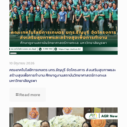
Long
Description
10 มิถุนายน 2026
คณะเทคโนโลยีการเกษตร มทร.ธัญบุรี จัดโครงการ ส่งเสริมสุขภาพและ
สร้างสุขเพื่อการทำงาน ศึกษาดูงานสถาบันวิทยาศาสตร์ทางทะเล
มหาวิทยาลัยบูรพา
Read more