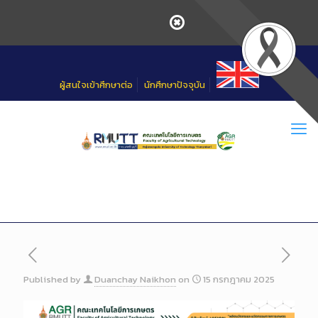
Skip
to
Content
ผู้สนใจเข้าศึกษาต่อ
นักศึกษาปัจจุบัน
Published by
Duanchay Naikhon
on
15 กรกฎาคม 2025