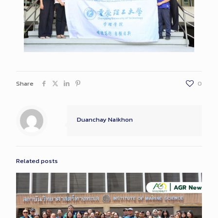
Share
0
Duanchay Naikhon
Related posts