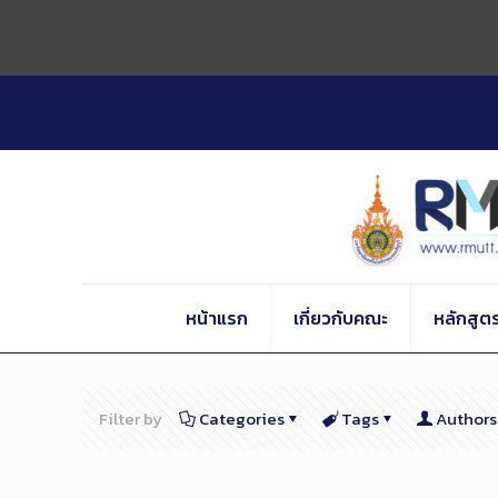
Skip
to
Content
หน้าแรก
เกี่ยวกับคณะ
หลักสูต
Filter by
Categories
Tags
Authors