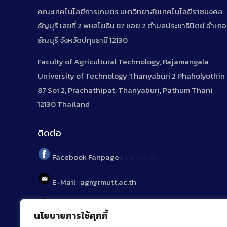
คณะเทคโนโลยีการเกษตร มหาวิทยาลัยเทคโนโลยีราชมงคล
ธัญบุรี เลขที่ 2 พหลโยธิน 87 ซอย 2 ตำบลประชาธิปัตย์ อำเภอ
ธัญบุรี จังหวัดปทุมธานี 12130
Faculty of Agricultural Technology, Rajamangala
University of Technology Thanyaburi 2 Phaholyothin
87 Soi 2, Prachathipat, Thanyaburi, Pathum Thani
12130 Thailand
ติดต่อ
Facebook Fanpage :
agr.rmutt
E-Mail : agr@rmutt.ac.th
Tel : 02 592 1955
นโยบายการใช้คุกกี้