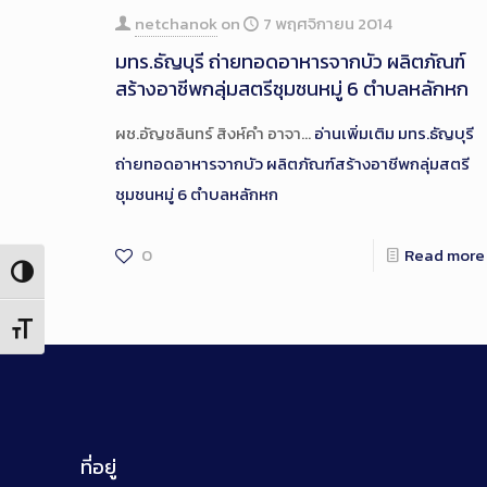
netchanok
on
7 พฤศจิกายน 2014
มทร.ธัญบุรี ถ่ายทอดอาหารจากบัว ผลิตภัณฑ์
สร้างอาชีพกลุ่มสตรีชุมชนหมู่ 6 ตำบลหลักหก
ผช.อัญชลินทร์ สิงห์คำ อาจา…
อ่านเพิ่มเติม
มทร.ธัญบุรี
ถ่ายทอดอาหารจากบัว ผลิตภัณฑ์สร้างอาชีพกลุ่มสตรี
ชุมชนหมู่ 6 ตำบลหลักหก
0
Read more
Toggle High Contrast
Toggle Font size
ที่อยู่