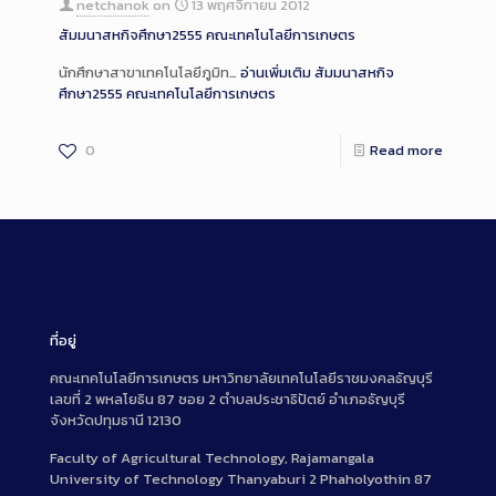
netchanok
on
13 พฤศจิกายน 2012
สัมมนาสหกิจศึกษา2555 คณะเทคโนโลยีการเกษตร
นักศึกษาสาขาเทคโนโลยีภูมิท…
อ่านเพิ่มเติม
สัมมนาสหกิจ
ศึกษา2555 คณะเทคโนโลยีการเกษตร
0
Read more
ที่อยู่
คณะเทคโนโลยีการเกษตร มหาวิทยาลัยเทคโนโลยีราชมงคลธัญบุรี
เลขที่ 2 พหลโยธิน 87 ซอย 2 ตำบลประชาธิปัตย์ อำเภอธัญบุรี
จังหวัดปทุมธานี 12130
Faculty of Agricultural Technology, Rajamangala
University of Technology Thanyaburi 2 Phaholyothin 87