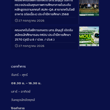
คณะเทคโนโลยีการเกษตร มทร.ธัญบุรี รับการ
ตรวจประเมินคุณภาพการศึกษาภายในระดับ
หลักสูตรตามเกณฑ์ AUN-QA สาขาเทคโนโลยี
อาหาร (ต่อเนื่อง) ประจำปีการศึกษา 2568
Long
27 กรกฎาคม 2026
Description
คณะเทคโนโลยีการเกษตร มทร.ธัญบุรี เปิดรับ
สมัครนักศึกษารอบ MOU ประจำปีการศึกษา
2570 (วุฒิ ม.6 / ปวช. / ปวส.)
27 กรกฎาคม 2026
Long
Description
เวลาทำการ
จันทร์ – ศุกร์
08.30 น. – 16.30 น.
เสาร์ – อาทิตย์
วันหยุดนักขัตฤกษ์
ปิดทำการ