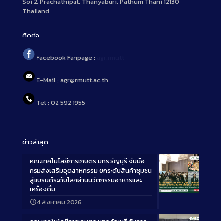
Soi 2, Prachathipat, Thanyaburi, Pathum Thani 12130
Thailand
ติดต่อ
Facebook Fanpage :
agr.rmutt
E-Mail : agr@rmutt.ac.th
Tel : 02 592 1955
ข่าวล่าสุด
คณะเทคโนโลยีการเกษตร มทร.ธัญบุรี จับมือ
กรมส่งเสริมอุตสาหกรรม ยกระดับสินค้าชุมชน
สู่แบรนด์ระดับโลกผ่านนวัตกรรมอาหารและ
เครื่องดื่ม
Long
4 สิงหาคม 2026
Description