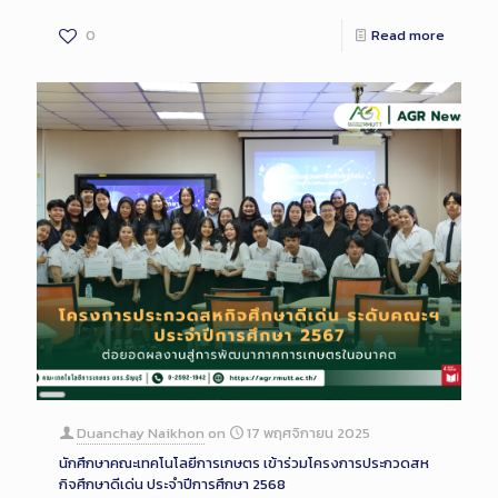
0
Read more
Long
Description
Duanchay Naikhon
on
17 พฤศจิกายน 2025
นักศึกษาคณะเทคโนโลยีการเกษตร เข้าร่วมโครงการประกวดสห
กิจศึกษาดีเด่น ประจำปีการศึกษา 2568