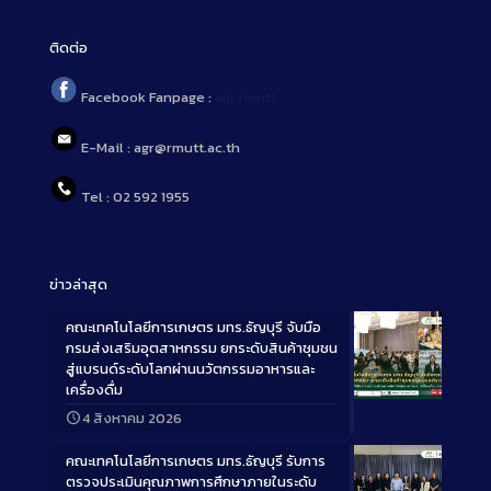
ติดต่อ
Facebook Fanpage :
agr.rmutt
E-Mail : agr@rmutt.ac.th
Tel : 02 592 1955
ข่าวล่าสุด
คณะเทคโนโลยีการเกษตร มทร.ธัญบุรี จับมือ
กรมส่งเสริมอุตสาหกรรม ยกระดับสินค้าชุมชน
สู่แบรนด์ระดับโลกผ่านนวัตกรรมอาหารและ
เครื่องดื่ม
Long
4 สิงหาคม 2026
Description
คณะเทคโนโลยีการเกษตร มทร.ธัญบุรี รับการ
ตรวจประเมินคุณภาพการศึกษาภายในระดับ