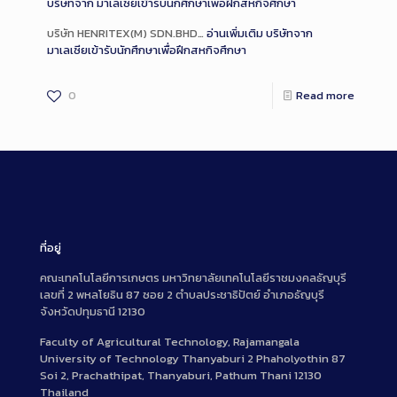
บริษัทจาก มาเลเซียเข้ารับนักศึกษาเพื่อฝึกสหกิจศึกษา
บริษัท HENRITEX(M) SDN.BHD…
อ่านเพิ่มเติม
บริษัทจาก
มาเลเซียเข้ารับนักศึกษาเพื่อฝึกสหกิจศึกษา
0
Read more
ที่อยู่
คณะเทคโนโลยีการเกษตร มหาวิทยาลัยเทคโนโลยีราชมงคลธัญบุรี
เลขที่ 2 พหลโยธิน 87 ซอย 2 ตำบลประชาธิปัตย์ อำเภอธัญบุรี
จังหวัดปทุมธานี 12130
Faculty of Agricultural Technology, Rajamangala
University of Technology Thanyaburi 2 Phaholyothin 87
Soi 2, Prachathipat, Thanyaburi, Pathum Thani 12130
Thailand