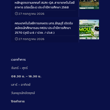
หลักสูตรตามเกณฑ์ AUN-QA สาขาเทคโนโลยี
อาหาร (ต่อเนื่อง) ประจำปีการศึกษา 2568
Long
27 กรกฎาคม 2026
Description
คณะเทคโนโลยีการเกษตร มทร.ธัญบุรี เปิดรับ
สมัครนักศึกษารอบ MOU ประจำปีการศึกษา
2570 (วุฒิ ม.6 / ปวช. / ปวส.)
27 กรกฎาคม 2026
Long
Description
เวลาทำการ
จันทร์ – ศุกร์
08.30 น. – 16.30 น.
เสาร์ – อาทิตย์
วันหยุดนักขัตฤกษ์
ปิดทำการ