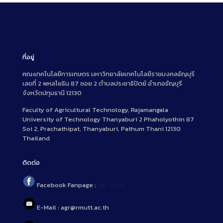
ที่อยู่
คณะเทคโนโลยีการเกษตร มหาวิทยาลัยเทคโนโลยีราชมงคลธัญบุรี
เลขที่ 2 พหลโยธิน 87 ซอย 2 ตำบลประชาธิปัตย์ อำเภอธัญบุรี
จังหวัดปทุมธานี 12130
Faculty of Agricultural Technology, Rajamangala
University of Technology Thanyaburi 2 Phaholyothin 87
Soi 2, Prachathipat, Thanyaburi, Pathum Thani 12130
Thailand
ติดต่อ
Facebook Fanpage :
agr.rmutt
E-Mail : agr@rmutt.ac.th