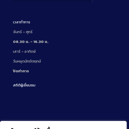
Description
เวลาทำการ
จันทร์ – ศุกร์
08.30 น. – 16.30 น.
เสาร์ – อาทิตย์
วันหยุดนักขัตฤกษ์
ปิดทำการ
สถิติผู้เยี่ยมชม