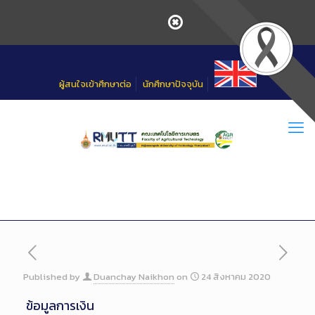
Skip
to
Content
ผู้สนใจเข้าศึกษาต่อ
นักศึกษาปัจจุบัน
Published by
Duanchay Naikhon
on
24 สิงหาคม 2020
ข้อมูลการเงิน