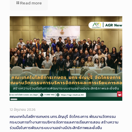
Read more
Long
Description
12 มิถุนายน 2026
คณะเทคโนโลยีการเกษตร มทร.ธัญบุรี จัดโครงการ พัฒนานวัตกรรม
กระบวนการทำงานการบริหารจัดการและการเรียนการสอน สร้างความ
ร่วมมือในการพัฒนาระบบงานอย่างมีประสิทธิภาพและยั่งยืน