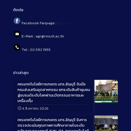
ติดต่อ
Facebook Fanpage :
agr.rmutt
E-Mail : agr@rmutt.ac.th
Tel : 02 592 1955
ข่าวล่าสุด
คณะเทคโนโลยีการเกษตร มทร.ธัญบุรี จับมือ
กรมส่งเสริมอุตสาหกรรม ยกระดับสินค้าชุมชน
สู่แบรนด์ระดับโลกผ่านนวัตกรรมอาหารและ
เครื่องดื่ม
Long
4 สิงหาคม 2026
Description
คณะเทคโนโลยีการเกษตร มทร.ธัญบุรี รับการ
ตรวจประเมินคุณภาพการศึกษาภายในระดับ
หลักสูตรตามเกณฑ์ AUN-QA สาขาเทคโนโลยี