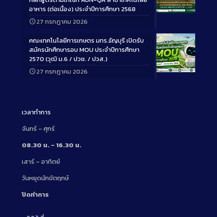
อาหาร (ต่อเนื่อง) ประจำปีการศึกษา 2568
Long
27 กรกฎาคม 2026
Description
คณะเทคโนโลยีการเกษตร มทร.ธัญบุรี เปิดรับ
สมัครนักศึกษารอบ MOU ประจำปีการศึกษา
2570 (วุฒิ ม.6 / ปวช. / ปวส.)
27 กรกฎาคม 2026
Long
Description
เวลาทำการ
จันทร์ – ศุกร์
08.30 น. – 16.30 น.
เสาร์ – อาทิตย์
วันหยุดนักขัตฤกษ์
ปิดทำการ