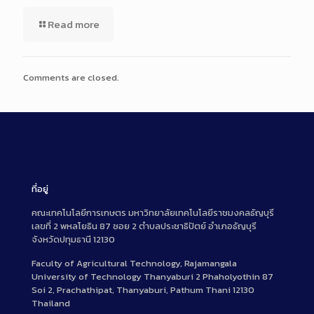
Read more
Comments are closed.
ที่อยู่
คณะเทคโนโลยีการเกษตร มหาวิทยาลัยเทคโนโลยีราชมงคลธัญบุรี
เลขที่ 2 พหลโยธิน 87 ซอย 2 ตำบลประชาธิปัตย์ อำเภอธัญบุรี
จังหวัดปทุมธานี 12130
Faculty of Agricultural Technology, Rajamangala
University of Technology Thanyaburi 2 Phaholyothin 87
Soi 2, Prachathipat, Thanyaburi, Pathum Thani 12130
Thailand