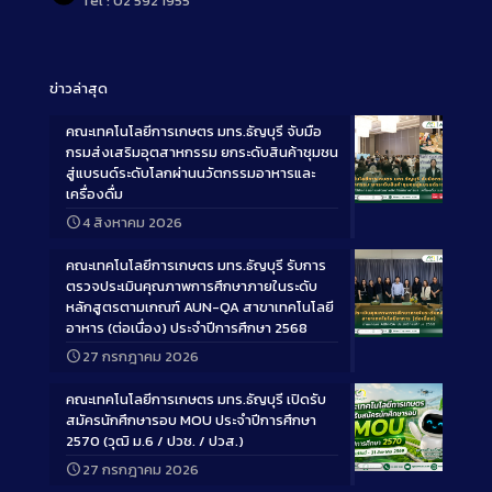
Tel : 02 592 1955
ข่าวล่าสุด
คณะเทคโนโลยีการเกษตร มทร.ธัญบุรี จับมือ
กรมส่งเสริมอุตสาหกรรม ยกระดับสินค้าชุมชน
สู่แบรนด์ระดับโลกผ่านนวัตกรรมอาหารและ
เครื่องดื่ม
Long
4 สิงหาคม 2026
Description
คณะเทคโนโลยีการเกษตร มทร.ธัญบุรี รับการ
ตรวจประเมินคุณภาพการศึกษาภายในระดับ
หลักสูตรตามเกณฑ์ AUN-QA สาขาเทคโนโลยี
อาหาร (ต่อเนื่อง) ประจำปีการศึกษา 2568
Long
27 กรกฎาคม 2026
Description
คณะเทคโนโลยีการเกษตร มทร.ธัญบุรี เปิดรับ
สมัครนักศึกษารอบ MOU ประจำปีการศึกษา
2570 (วุฒิ ม.6 / ปวช. / ปวส.)
27 กรกฎาคม 2026
Long