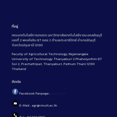
ที่อยู่
คณะเทคโนโลยีการเกษตร มหาวิทยาลัยเทคโนโลยีราชมงคลธัญบุรี
เลขที่ 2 พหลโยธิน 87 ซอย 2 ตำบลประชาธิปัตย์ อำเภอธัญบุรี
จังหวัดปทุมธานี 12130
Faculty of Agricultural Technology, Rajamangala
University of Technology Thanyaburi 2 Phaholyothin 87
Soi 2, Prachathipat, Thanyaburi, Pathum Thani 12130
Thailand
ติดต่อ
Facebook Fanpage :
agr.rmutt
E-Mail : agr@rmutt.ac.th