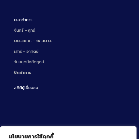
Description
เวลาทำการ
จันทร์ – ศุกร์
08.30 น. – 16.30 น.
เสาร์ – อาทิตย์
วันหยุดนักขัตฤกษ์
ปิดทำการ
สถิติผู้เยี่ยมชม
นโยบายการใช้คุกกี้