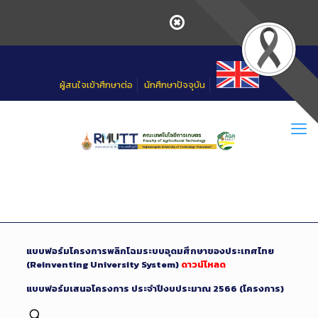
Skip
to
Content
ผู้สนใจเข้าศึกษาต่อ
นักศึกษาปัจจุบัน
แบบฟอร์มโครงการพลิกโฉมระบบอุดมศึกษาของประเทศไทย
(Reinventing University System)
ดาวน์โหลด
แบบฟอร์มเสนอโครงการ ประจำปีงบประมาณ 2566 (โครงการ)