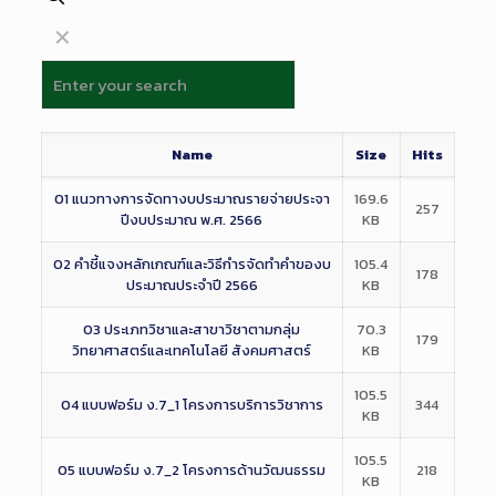
✕
Name
Size
Hits
01 แนวทางการจัดทางบประมาณรายจ่ายประจา
169.6
257
ปีงบประมาณ พ.ศ. 2566
KB
02 คำชี้แจงหลักเกณฑ์และวิธีกำรจัดทำคำของบ
105.4
178
ประมาณประจำปี 2566
KB
03 ประเภทวิชาและสาขาวิชาตามกลุ่ม
70.3
179
วิทยาศาสตร์และเทคโนโลยี สังคมศาสตร์
KB
105.5
04 แบบฟอร์ม ง.7_1 โครงการบริการวิชาการ
344
KB
105.5
05 แบบฟอร์ม ง.7_2 โครงการด้านวัฒนธรรม
218
KB