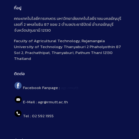
ที่อยู่
คณะเทคโนโลยีการเกษตร มหาวิทยาลัยเทคโนโลยีราชมงคลธัญบุรี
เลขที่ 2 พหลโยธิน 87 ซอย 2 ตำบลประชาธิปัตย์ อำเภอธัญบุรี
จังหวัดปทุมธานี 12130
Faculty of Agricultural Technology, Rajamangala
University of Technology Thanyaburi 2 Phaholyothin 87
Soi 2, Prachathipat, Thanyaburi, Pathum Thani 12130
Thailand
ติดต่อ
Facebook Fanpage :
agr.rmutt
E-Mail : agr@rmutt.ac.th
Tel : 02 592 1955