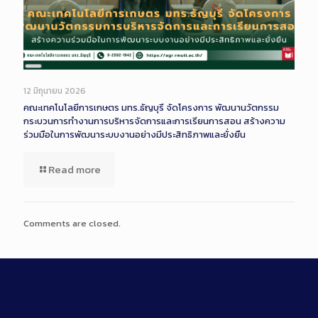
Long
Description
12 มิถุนายน 2026
คณะเทคโนโลยีการเกษตร มทร.ธัญบุรี จัดโครงการ พัฒนานวัตกรรม
กระบวนการทำงานการบริหารจัดการและการเรียนการสอน สร้างความ
ร่วมมือในการพัฒนาระบบงานอย่างมีประสิทธิภาพและยั่งยืน
Read more
Comments are closed.