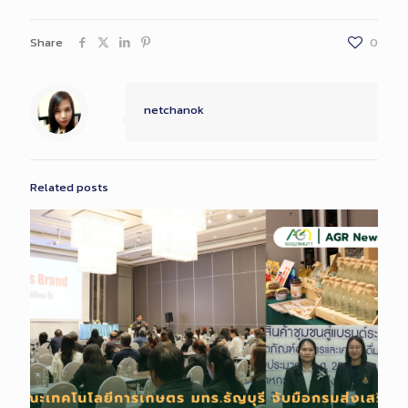
Share
0
netchanok
Related posts