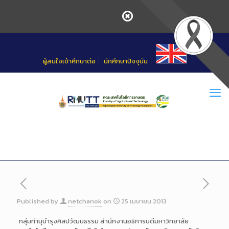
Skip
to
Content
ผู้สนใจเข้าศึกษาต่อ
นักศึกษาปัจจุบัน
Published by
netchanok
on
25 เมษายน 2013
กลุ่มทำนุบำรุงศิลปวัฒนธรรม สำนักงานอธิการบดีมหาวิทยาลัย