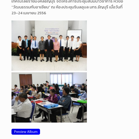
เทคโนโลยีราชมงคลธัญบุรี จัดโครงการประชุมสัมมนาวิชาการ หัวข้อ
“วัฒนธรรมกับอาเซียน” ณ ห้องประชุมรินลอุบล มทร.ธัญบุรี เมื่อวันที่
23-24 เมษายน 2556