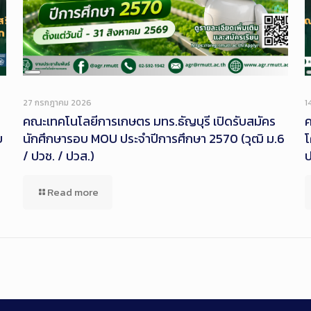
Long
Description
27 กรกฎาคม 2026
1
คณะเทคโนโลยีการเกษตร มทร.ธัญบุรี เปิดรับสมัคร
ค
บ
นักศึกษารอบ MOU ประจำปีการศึกษา 2570 (วุฒิ ม.6
/ ปวช. / ปวส.)
ป
Read more