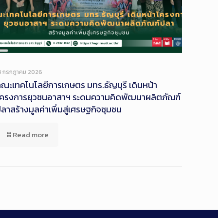
Long
Description
4 กรกฎาคม 2026
ณะเทคโนโลยีการเกษตร มทร.ธัญบุรี เดินหน้า
โครงการยุวชนอาสาฯ ระดมความคิดพัฒนาผลิตภัณฑ์
ลาสร้างมูลค่าเพิ่มสู่เศรษฐกิจชุมชน
Read more