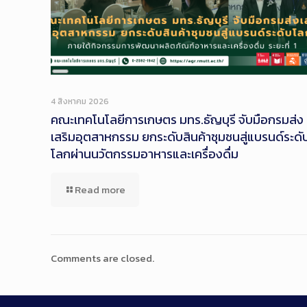
Long
Description
4 สิงหาคม 2026
คณะเทคโนโลยีการเกษตร มทร.ธัญบุรี จับมือกรมส่ง
เสริมอุตสาหกรรม ยกระดับสินค้าชุมชนสู่แบรนด์ระดั
โลกผ่านนวัตกรรมอาหารและเครื่องดื่ม
Read more
Comments are closed.