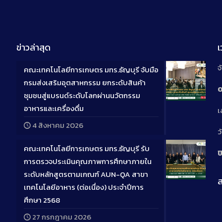
ข่าวล่าสุด
จ
คณะเทคโนโลยีการเกษตร มทร.ธัญบุรี จับมือ
กรมส่งเสริมอุตสาหกรรม ยกระดับสินค้า
0
ชุมชนสู่แบรนด์ระดับโลกผ่านนวัตกรรม
Long
อาหารและเครื่องดื่ม
เ
Descriptio
4 สิงหาคม 2026
ว
คณะเทคโนโลยีการเกษตร มทร.ธัญบุรี รับ
ป
การตรวจประเมินคุณภาพการศึกษาภายใน
ระดับหลักสูตรตามเกณฑ์ AUN-QA สาขา
ส
Long
เทคโนโลยีอาหาร (ต่อเนื่อง) ประจำปีการ
Descriptio
ศึกษา 2568
27 กรกฎาคม 2026