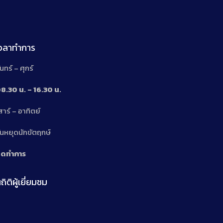
เวลาทำการ
ันทร์ – ศุกร์
8.30 น. – 16.30 น.
สาร์ – อาทิตย์
n
ันหยุดนักขัตฤกษ์
ิดทำการ
ถิติผู้เยี่ยมชม
n