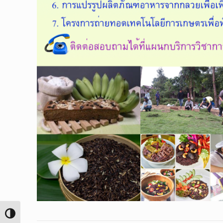
Toggle High Contrast