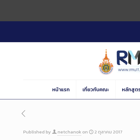
Skip
to
Content
หน้าแรก
เกี่ยวกับคณะ
หลักสูต
Published by
netchanok
on
2 ตุลาคม 2017