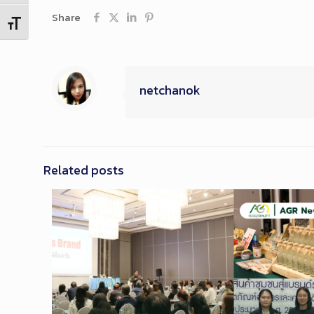
Share
Toggle Font size
netchanok
Related posts