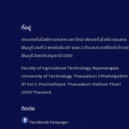
ที่อยู่
คณะเทคโนโลยีการเกษตร มหาวิทยาลัยเทคโนโลยีราชมงคล
ธัญบุรี เลขที่ 2 พหลโยธิน 87 ซอย 2 ตำบลประชาธิปัตย์ อำเภอ
ธัญบุรี จังหวัดปทุมธานี 12130
Faculty of Agricultural Technology, Rajamangala
University of Technology Thanyaburi 2 Phaholyothin
87 Soi 2, Prachathipat, Thanyaburi, Pathum Thani
12130 Thailand
ติดต่อ
Facebook Fanpage :
agr.rmutt