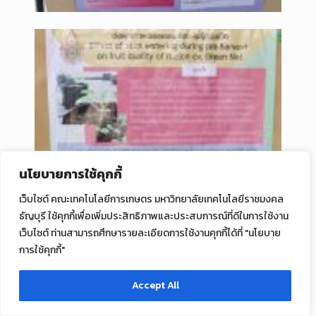
นโยบายการใช้คุกกี้
เว็บไซต์ คณะเทคโนโลยีการเกษตร มหาวิทยาลัยเทคโนโลยีราชมงคล
ธัญบุรี ใช้คุกกี้เพื่อเพิ่มประสิทธิภาพและประสบการณ์ที่ดีในการใช้งาน
เว็บไซต์ ท่านสามารถศึกษารายละเอียดการใช้งานคุกกี้ได้ที่ "นโยบาย
การใช้คุกกี้"
Accept All