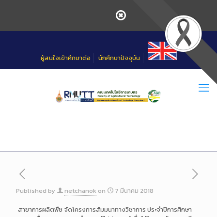
Skip
to
Content
ผู้สนใจเข้าศึกษาต่อ
นักศึกษาปัจจุบัน
Published by
netchanok
on
7 มีนาคม 2018
สาขาการผลิตพืช จัดโครงการสัมมนาทางวิชาการ
ประจำปีการศึกษา