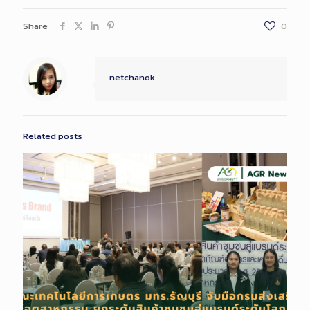
Share
0
netchanok
Related posts