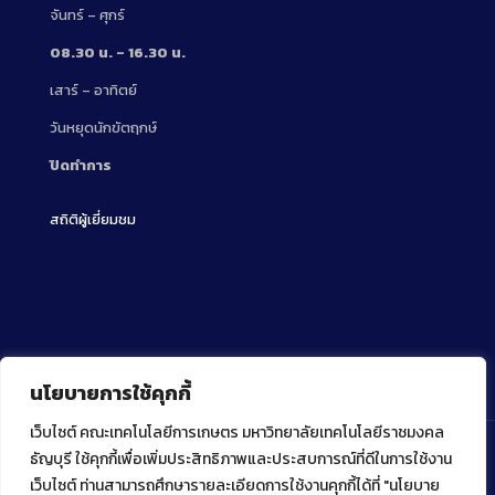
จันทร์ – ศุกร์
08.30 น. – 16.30 น.
เสาร์ – อาทิตย์
วันหยุดนักขัตฤกษ์
ปิดทำการ
สถิติผู้เยี่ยมชม
นโยบายการใช้คุกกี้
เว็บไซต์ คณะเทคโนโลยีการเกษตร มหาวิทยาลัยเทคโนโลยีราชมงคล
ธัญบุรี ใช้คุกกี้เพื่อเพิ่มประสิทธิภาพและประสบการณ์ที่ดีในการใช้งาน
เว็บไซต์ ท่านสามารถศึกษารายละเอียดการใช้งานคุกกี้ได้ที่ "นโยบาย
Copyright ⓒ 2022 คณะเทคโนโลยีการเกษตร มหาวิทยาลัย