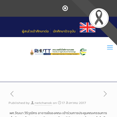
Skip
to
Content
ผู้สนใจเข้าศึกษาต่อ
นักศึกษาปัจจุบัน
Published by
netchanok
on
17 สิงหาคม 2017
ผศ.วัฒนา วิริวุฒิกร อาจารย์ของคณะ เข้าร่วมการประชุมคณะกรรมการ