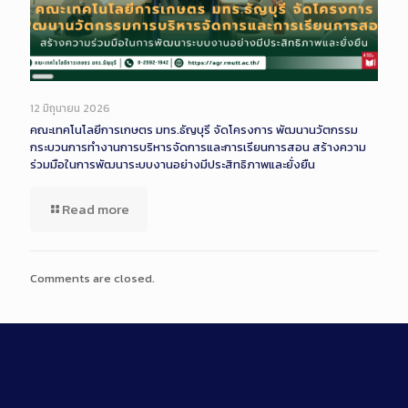
Long
Description
12 มิถุนายน 2026
คณะเทคโนโลยีการเกษตร มทร.ธัญบุรี จัดโครงการ พัฒนานวัตกรรม
กระบวนการทำงานการบริหารจัดการและการเรียนการสอน สร้างความ
ร่วมมือในการพัฒนาระบบงานอย่างมีประสิทธิภาพและยั่งยืน
Read more
Comments are closed.