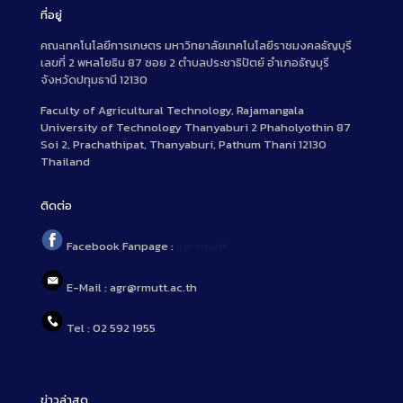
ที่อยู่
คณะเทคโนโลยีการเกษตร มหาวิทยาลัยเทคโนโลยีราชมงคลธัญบุรี
เลขที่ 2 พหลโยธิน 87 ซอย 2 ตำบลประชาธิปัตย์ อำเภอธัญบุรี
จังหวัดปทุมธานี 12130
Faculty of Agricultural Technology, Rajamangala
University of Technology Thanyaburi 2 Phaholyothin 87
Soi 2, Prachathipat, Thanyaburi, Pathum Thani 12130
Thailand
ติดต่อ
Facebook Fanpage :
agr.rmutt
E-Mail : agr@rmutt.ac.th
Tel : 02 592 1955
ข่าวล่าสุด