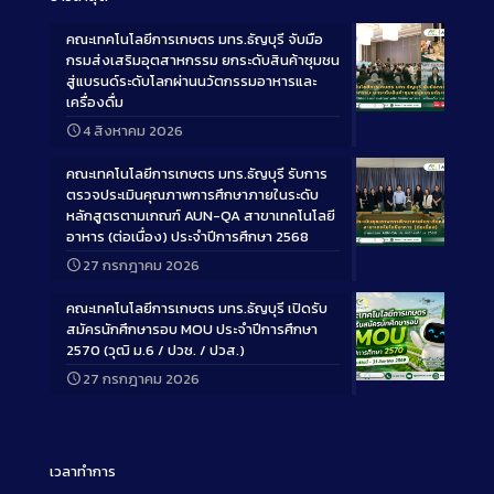
คณะเทคโนโลยีการเกษตร มทร.ธัญบุรี จับมือ
กรมส่งเสริมอุตสาหกรรม ยกระดับสินค้าชุมชน
สู่แบรนด์ระดับโลกผ่านนวัตกรรมอาหารและ
เครื่องดื่ม
Long
4 สิงหาคม 2026
Description
คณะเทคโนโลยีการเกษตร มทร.ธัญบุรี รับการ
ตรวจประเมินคุณภาพการศึกษาภายในระดับ
หลักสูตรตามเกณฑ์ AUN-QA สาขาเทคโนโลยี
อาหาร (ต่อเนื่อง) ประจำปีการศึกษา 2568
Long
27 กรกฎาคม 2026
Description
คณะเทคโนโลยีการเกษตร มทร.ธัญบุรี เปิดรับ
สมัครนักศึกษารอบ MOU ประจำปีการศึกษา
2570 (วุฒิ ม.6 / ปวช. / ปวส.)
27 กรกฎาคม 2026
Long
Description
เวลาทำการ