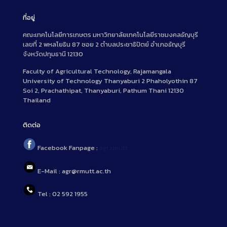
ที่อยู่
คณะเทคโนโลยีการเกษตร มหาวิทยาลัยเทคโนโลยีราชมงคลธัญบุรี
เลขที่ 2 พหลโยธิน 87 ซอย 2 ตำบลประชาธิปัตย์ อำเภอธัญบุรี
จังหวัดปทุมธานี 12130
Faculty of Agricultural Technology, Rajamangala
University of Technology Thanyaburi 2 Phaholyothin 87
Soi 2, Prachathipat, Thanyaburi, Pathum Thani 12130
Thailand
ติดต่อ
Facebook Fanpage :
agr.rmutt
E-Mail : agr@rmutt.ac.th
Tel : 02 592 1955