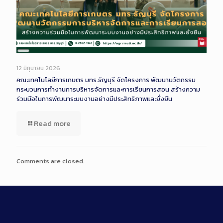
Long
Description
12 มิถุนายน 2026
คณะเทคโนโลยีการเกษตร มทร.ธัญบุรี จัดโครงการ พัฒนานวัตกรรม
กระบวนการทำงานการบริหารจัดการและการเรียนการสอน สร้างความ
ร่วมมือในการพัฒนาระบบงานอย่างมีประสิทธิภาพและยั่งยืน
Read more
Comments are closed.