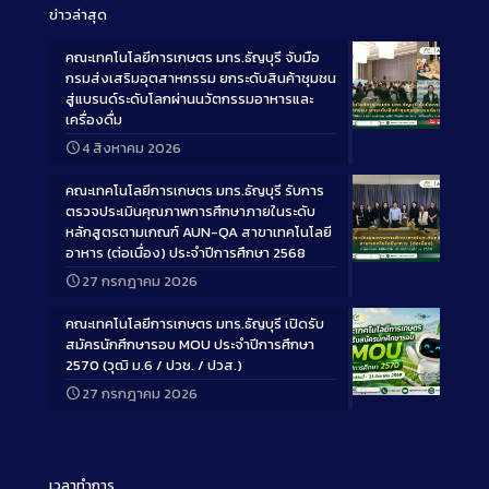
ข่าวล่าสุด
คณะเทคโนโลยีการเกษตร มทร.ธัญบุรี จับมือ
กรมส่งเสริมอุตสาหกรรม ยกระดับสินค้าชุมชน
สู่แบรนด์ระดับโลกผ่านนวัตกรรมอาหารและ
เครื่องดื่ม
Long
4 สิงหาคม 2026
Description
คณะเทคโนโลยีการเกษตร มทร.ธัญบุรี รับการ
ตรวจประเมินคุณภาพการศึกษาภายในระดับ
หลักสูตรตามเกณฑ์ AUN-QA สาขาเทคโนโลยี
อาหาร (ต่อเนื่อง) ประจำปีการศึกษา 2568
Long
27 กรกฎาคม 2026
Description
คณะเทคโนโลยีการเกษตร มทร.ธัญบุรี เปิดรับ
สมัครนักศึกษารอบ MOU ประจำปีการศึกษา
2570 (วุฒิ ม.6 / ปวช. / ปวส.)
27 กรกฎาคม 2026
Long
Description
เวลาทำการ