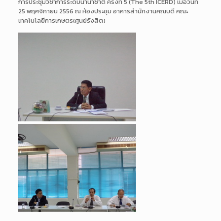
การประชุมวิชาการระดับนานาชาติ ครั้งที่ 5 (The 5th ICERD) เมื่อวันที่
25 พฤศจิกายน 2556 ณ ห้องประชุม อาคารสำนักงานคณบดี คณะ
เทคโนโลยีการเกษตร(ศูนย์รังสิต)