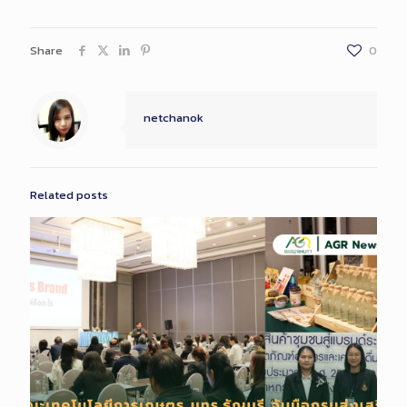
Share
0
netchanok
Related posts