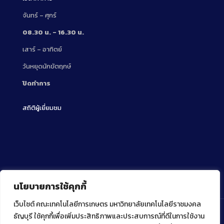
จันทร์ – ศุกร์
08.30 น. – 16.30 น.
เสาร์ – อาทิตย์
วันหยุดนักขัตฤกษ์
ปิดทำการ
สถิติผู้เยี่ยมชม
นโยบายการใช้คุกกี้
เว็บไซต์ คณะเทคโนโลยีการเกษตร มหาวิทยาลัยเทคโนโลยีราชมงคล
ธัญบุรี ใช้คุกกี้เพื่อเพิ่มประสิทธิภาพและประสบการณ์ที่ดีในการใช้งาน