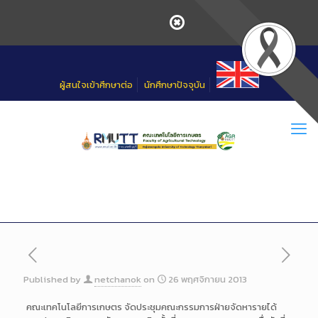
Skip
to
Content
ผู้สนใจเข้าศึกษาต่อ
นักศึกษาปัจจุบัน
Published by
netchanok
on
26 พฤศจิกายน 2013
คณะเทคโนโลยีการเกษตร จัดประชุมคณะกรรมการฝ่ายจัดหารายได้