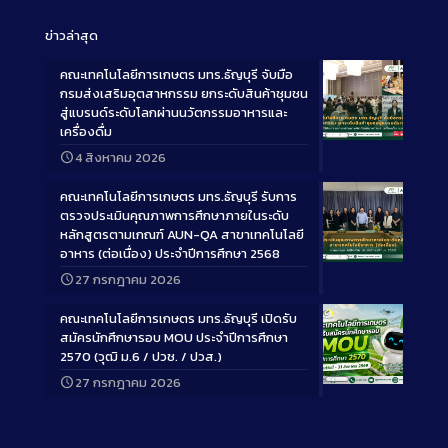
ข่าวล่าสุด
คณะเทคโนโลยีการเกษตร มทร.ธัญบุรี จับมือ
กรมส่งเสริมอุตสาหกรรม ยกระดับสินค้าชุมชน
สู่แบรนด์ระดับโลกผ่านนวัตกรรมอาหารและ
เครื่องดื่ม
Long
4 สิงหาคม 2026
Description
คณะเทคโนโลยีการเกษตร มทร.ธัญบุรี รับการ
ตรวจประเมินคุณภาพการศึกษาภายในระดับ
หลักสูตรตามเกณฑ์ AUN-QA สาขาเทคโนโลยี
อาหาร (ต่อเนื่อง) ประจำปีการศึกษา 2568
Long
27 กรกฎาคม 2026
Description
คณะเทคโนโลยีการเกษตร มทร.ธัญบุรี เปิดรับ
สมัครนักศึกษารอบ MOU ประจำปีการศึกษา
2570 (วุฒิ ม.6 / ปวช. / ปวส.)
27 กรกฎาคม 2026
Long
Description