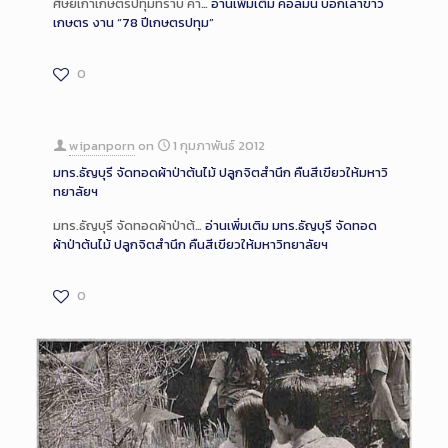
ศิษย์เก่าเกษตรปทุมทราบ ค่ำ…
อ่านเพิ่มเติม
คอลัมน์ บอกเล่าข่าว
เกษตร งาน “78 ปีเกษตรปทุม”
0
wipanporn
on
1 กุมภาพันธ์ 2012
มทร.ธัญบุรี จัดทอดผ้าป่าต้นไม้ ปลูกจิตสำนึก คืนสีเขียวให้มหาวิ
ทยาลัยฯ
มทร.ธัญบุรี จัดทอดผ้าป่าต้…
อ่านเพิ่มเติม
มทร.ธัญบุรี จัดทอด
ผ้าป่าต้นไม้ ปลูกจิตสำนึก คืนสีเขียวให้มหาวิทยาลัยฯ
0