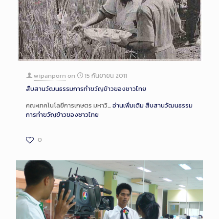
wipanporn
on
15 กันยายน 2011
สืบสานวัฒนธรรมการทำขวัญข้าวของชาวไทย
คณะเทคโนโลยีการเกษตร มหาวิ…
อ่านเพิ่มเติม
สืบสานวัฒนธรรม
การทำขวัญข้าวของชาวไทย
0