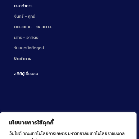
เวลาทำการ
จันทร์ – ศุกร์
08.30 น. – 16.30 น.
เสาร์ – อาทิตย์
วันหยุดนักขัตฤกษ์
ปิดทำการ
สถิติผู้เยี่ยมชม
นโยบายการใช้คุกกี้
เว็บไซต์ คณะเทคโนโลยีการเกษตร มหาวิทยาลัยเทคโนโลยีราชมงคล