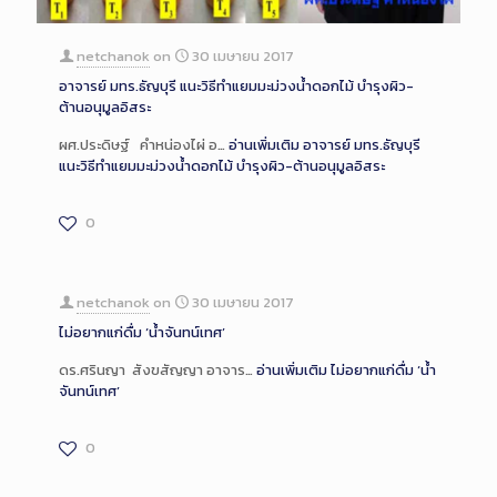
netchanok
on
30 เมษายน 2017
อาจารย์ มทร.ธัญบุรี แนะวิธีทำแยมมะม่วงน้ำดอกไม้ บำรุงผิว-
ต้านอนุมูลอิสระ
ผศ.ประดิษฐ์ คำหน่องไผ่ อ…
อ่านเพิ่มเติม
อาจารย์ มทร.ธัญบุรี
แนะวิธีทำแยมมะม่วงน้ำดอกไม้ บำรุงผิว-ต้านอนุมูลอิสระ
0
netchanok
on
30 เมษายน 2017
ไม่อยากแก่ดื่ม ‘น้ำจันทน์เทศ’
ดร.ศรินญา สังขสัญญา อาจาร…
อ่านเพิ่มเติม
ไม่อยากแก่ดื่ม ‘น้ำ
จันทน์เทศ’
0