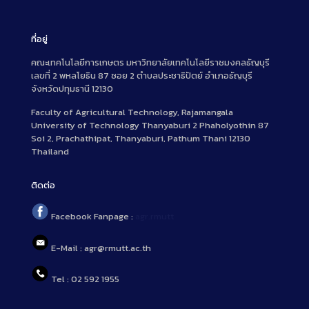
ที่อยู่
คณะเทคโนโลยีการเกษตร มหาวิทยาลัยเทคโนโลยีราชมงคลธัญบุรี
เลขที่ 2 พหลโยธิน 87 ซอย 2 ตำบลประชาธิปัตย์ อำเภอธัญบุรี
จังหวัดปทุมธานี 12130
Faculty of Agricultural Technology, Rajamangala
University of Technology Thanyaburi 2 Phaholyothin 87
Soi 2, Prachathipat, Thanyaburi, Pathum Thani 12130
Thailand
ติดต่อ
Facebook Fanpage :
agr.rmutt
E-Mail : agr@rmutt.ac.th
Tel : 02 592 1955