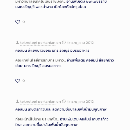
มหาวิทยาลัยเทคโนโลยีราชมงค…
อ่านเพิ่มเติม
๒๗ เพชรราช
มงคลธัญบุรีเพชรน้ำงาม เปิดโลกทัศน์กรุงโซล
0
teknologi pertanian
on
4 กรกฎาคม 2012
คอลัมน์ สี่แยกข่าวย่อย: มทร.ธัญบุรี อบรมอาหาร
คณะเทคโนโลยีการเกษตร มหาวิ…
อ่านเพิ่มเติม
คอลัมน์ สี่แยกข่าว
ย่อย: มทร.ธัญบุรี อบรมอาหาร
0
teknologi pertanian
on
4 กรกฎาคม 2012
คอลัมน์ เกษตรก้าวไกล: ลดความชื้นปาล์มเพิ่มน้ำมันคุณภาพ
ก่อนหน้านี้ไม่นาน ประเทศไท…
อ่านเพิ่มเติม
คอลัมน์ เกษตรก้าว
ไกล: ลดความชื้นปาล์มเพิ่มน้ำมันคุณภาพ