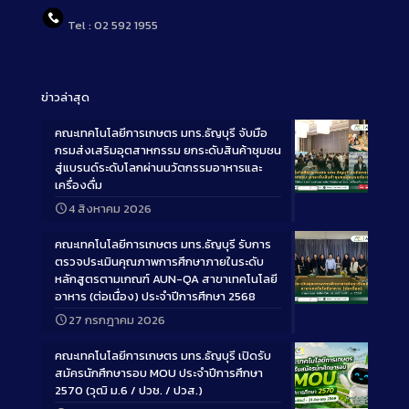
Tel : 02 592 1955
ข่าวล่าสุด
คณะเทคโนโลยีการเกษตร มทร.ธัญบุรี จับมือ
กรมส่งเสริมอุตสาหกรรม ยกระดับสินค้าชุมชน
สู่แบรนด์ระดับโลกผ่านนวัตกรรมอาหารและ
เครื่องดื่ม
Long
4 สิงหาคม 2026
Description
คณะเทคโนโลยีการเกษตร มทร.ธัญบุรี รับการ
ตรวจประเมินคุณภาพการศึกษาภายในระดับ
หลักสูตรตามเกณฑ์ AUN-QA สาขาเทคโนโลยี
อาหาร (ต่อเนื่อง) ประจำปีการศึกษา 2568
Long
27 กรกฎาคม 2026
Description
คณะเทคโนโลยีการเกษตร มทร.ธัญบุรี เปิดรับ
สมัครนักศึกษารอบ MOU ประจำปีการศึกษา
2570 (วุฒิ ม.6 / ปวช. / ปวส.)