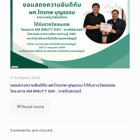
Long
Description
17 กรกฎาคม 2026
ขอแสดงความยินดีกับ ผศ.ไตรภพ บุญธรรม ได้รับรางวัลชมเชย
โครงการ KM RMUTT DAY : ภาคโปสเตอร์
Read more
Comments are closed.