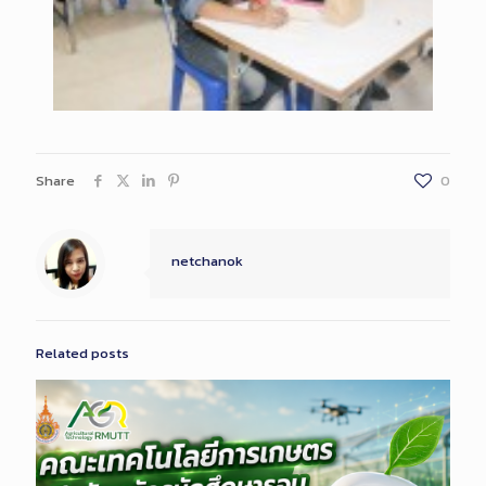
Share
0
netchanok
Related posts