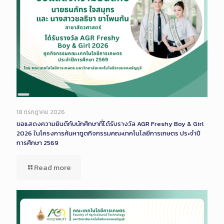
Long
Description
18 กรกฎาคม 2026
ขอแสดงความยินดีกับนักศึกษาที่ได้รับรางวัล AGR Freshy Boy & Girl
2026 ในโครงการค้นหาทูตกิจกรรมคณะเทคโนโลยีการเกษตร ประจำปี
การศึกษา 2569
Read more