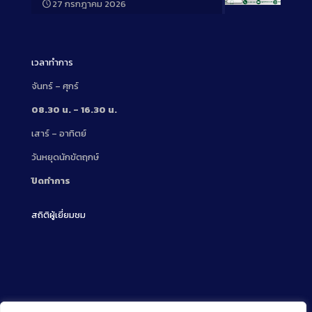
27 กรกฎาคม 2026
Long
Description
เวลาทำการ
จันทร์ – ศุกร์
08.30 น. – 16.30 น.
เสาร์ – อาทิตย์
วันหยุดนักขัตฤกษ์
ปิดทำการ
สถิติผู้เยี่ยมชม