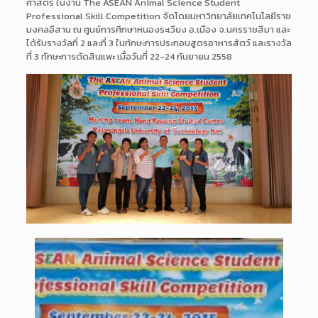
ศาสตร์ ในงาน The ASEAN Animal Science Student
Professional Skill Competition จัดโดยมหาวิทยาลัยเทคโนโลยีราช
มงคลอีสาน ณ ศูนย์การศึกษาหนองระเวียง อ.เมือง จ.นครราชสีมา และ
ได้รับรางวัลที่ 2 และที่ 3 ในทักษะการประกอบสูตรอาหารสัตว์ และรางวัล
ที่ 3 ทักษะการตัดสินแพะ เมื่อวันที่ 22-24 กันยายน 2558