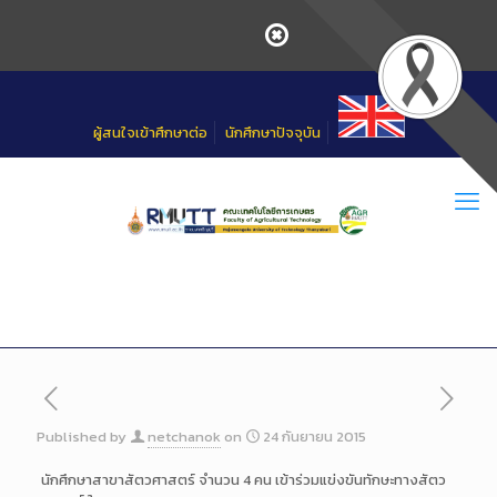
Skip
to
Content
ผู้สนใจเข้าศึกษาต่อ
นักศึกษาปัจจุบัน
Published by
netchanok
on
24 กันยายน 2015
นักศึกษาสาขาสัตวศาสตร์ จำนวน 4 คน เข้าร่วมแข่งขันทักษะทางสัตว