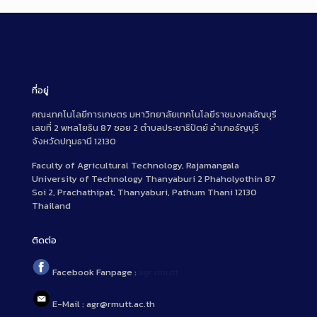
ที่อยู่
คณะเทคโนโลยีการเกษตร มหาวิทยาลัยเทคโนโลยีราชมงคลธัญบุรี
เลขที่ 2 พหลโยธิน 87 ซอย 2 ตำบลประชาธิปัตย์ อำเภอธัญบุรี
จังหวัดปทุมธานี 12130
Faculty of Agricultural Technology, Rajamangala
University of Technology Thanyaburi 2 Phaholyothin 87
Soi 2, Prachathipat, Thanyaburi, Pathum Thani 12130
Thailand
ติดต่อ
Facebook Fanpage :
agr.rmutt
E-Mail : agr@rmutt.ac.th