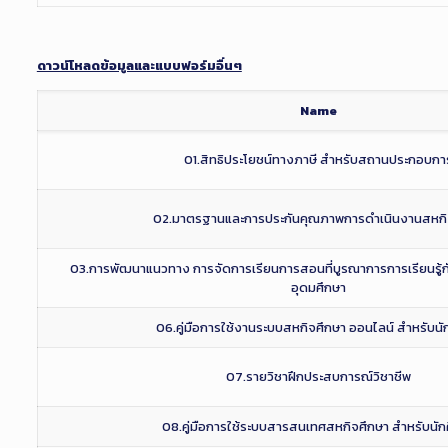
ดาวน์โหลดข้อมูลและแบบฟอร์มอื่นๆ
Name
01.สิทธิประโยชน์ทางภาษี สำหรับสถานประกอบกา
02.มาตรฐานและการประกันคุณภาพการดำเนินงานสหกิ
03.การพัฒนาแนวทาง การจัดการเรียนการสอนที่บูรณาการการเรียนรู้
อุดมศึกษา
06.คู่มือการใช้งานระบบสหกิจศึกษา ออนไลน์ สำหรับนั
07.รายวิชาฝึกประสบการณ์วิชาชีพ
08.คู่มือการใช้ระบบสารสนเทศสหกิจศึกษา สำหรับนัก