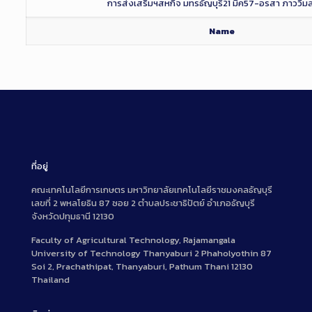
การส่งเสริมฯสหกิจ มทรธัญบุรี21 มีค57-อรสา ภาววิม
Name
ที่อยู่
คณะเทคโนโลยีการเกษตร มหาวิทยาลัยเทคโนโลยีราชมงคลธัญบุรี
เลขที่ 2 พหลโยธิน 87 ซอย 2 ตำบลประชาธิปัตย์ อำเภอธัญบุรี
จังหวัดปทุมธานี 12130
Faculty of Agricultural Technology, Rajamangala
University of Technology Thanyaburi 2 Phaholyothin 87
Soi 2, Prachathipat, Thanyaburi, Pathum Thani 12130
Thailand