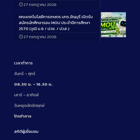
Long
27 กรกฎาคม 2026
Description
คณะเทคโนโลยีการเกษตร มทร.ธัญบุรี เปิดรับ
สมัครนักศึกษารอบ MOU ประจำปีการศึกษา
2570 (วุฒิ ม.6 / ปวช. / ปวส.)
27 กรกฎาคม 2026
Long
Description
เวลาทำการ
จันทร์ – ศุกร์
08.30 น. – 16.30 น.
เสาร์ – อาทิตย์
วันหยุดนักขัตฤกษ์
ปิดทำการ
สถิติผู้เยี่ยมชม