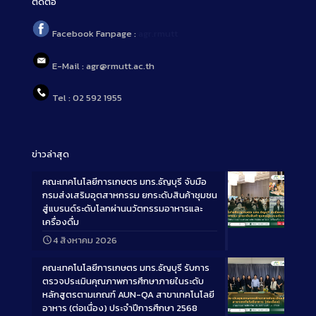
ติดต่อ
Facebook Fanpage :
agr.rmutt
E-Mail : agr@rmutt.ac.th
Tel : 02 592 1955
ข่าวล่าสุด
คณะเทคโนโลยีการเกษตร มทร.ธัญบุรี จับมือ
กรมส่งเสริมอุตสาหกรรม ยกระดับสินค้าชุมชน
สู่แบรนด์ระดับโลกผ่านนวัตกรรมอาหารและ
เครื่องดื่ม
Long
4 สิงหาคม 2026
Description
คณะเทคโนโลยีการเกษตร มทร.ธัญบุรี รับการ
ตรวจประเมินคุณภาพการศึกษาภายในระดับ
หลักสูตรตามเกณฑ์ AUN-QA สาขาเทคโนโลยี
อาหาร (ต่อเนื่อง) ประจำปีการศึกษา 2568